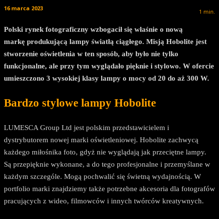
16 marca 2023
1
min.
Polski rynek fotograficzny wzbogacił się właśnie o nową
markę produkującą lampy światłą ciągłego. Misją Hobolite jest
stworzenie oświetlenia w ten sposób, aby było nie tylko
funkcjonalne, ale przy tym wyglądało pięknie i stylowo. W ofercie
umieszczono 3 wysokiej klasy lampy o mocy od 20 do aż 300 W.
Bardzo stylowe lampy Hobolite
LUMESCA Group Ltd jest polskim przedstawicielem i
dystrybutorem nowej marki oświetleniowej. Hobolite zachwycą
każdego miłośnika foto, gdyż nie wyglądają jak przeciętne lampy.
Są przepięknie wykonane, a do tego profesjonalne i przemyślane w
każdym szczególe. Mogą pochwalić się świetną wydajnością. W
portfolio marki znajdziemy także potrzebne akcesoria dla fotografów
pracujących z wideo, filmowców i innych twórców kreatywnych.