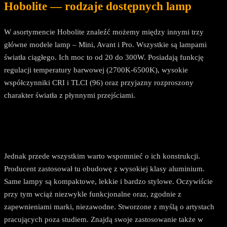
Hobolite — rodzaje dostępnych lamp
W asortymencie Hobolite znaleźć możemy między innymi trzy
główne modele lamp – Mini, Avant i Pro. Wszystkie są lampami
światła ciągłego. Ich moc to od 20 do 300W. Posiadają funkcję
regulacji temperatury barwowej (2700K-6500K), wysokie
współczynniki CRI i TLCI (96) oraz przyjazny rozproszony
charakter światła z płynnymi przejściami.
Jednak przede wszystkim warto wspomnieć o ich konstrukcji.
Producent zastosował tu obudowę z wysokiej klasy aluminium.
Same lampy są kompaktowe, lekkie i bardzo stylowe. Oczywiście
przy tym wciąż niezwykle funkcjonalne oraz, zgodnie z
zapewnieniami marki, niezawodne. Stworzone z myślą o artystach
pracujących poza studiem. Znajdą swoje zastosowanie także w