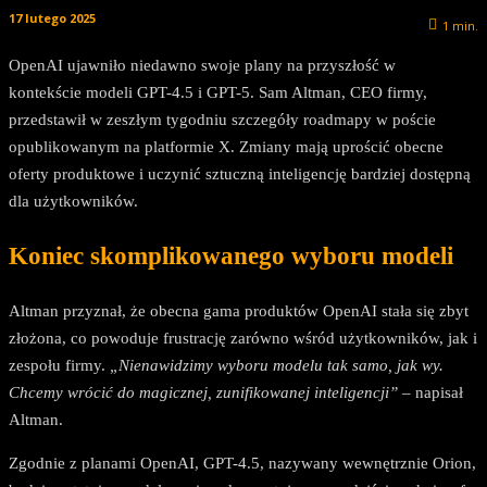
17 lutego 2025
1
min.
OpenAI ujawniło niedawno swoje plany na przyszłość w
kontekście modeli GPT-4.5 i GPT-5. Sam Altman, CEO firmy,
przedstawił w zeszłym tygodniu szczegóły roadmapy w poście
opublikowanym na platformie X. Zmiany mają uprościć obecne
oferty produktowe i uczynić sztuczną inteligencję bardziej dostępną
dla użytkowników.
Koniec skomplikowanego wyboru modeli
Altman przyznał, że obecna gama produktów OpenAI stała się zbyt
złożona, co powoduje frustrację zarówno wśród użytkowników, jak i
zespołu firmy.
„Nienawidzimy wyboru modelu tak samo, jak wy.
Chcemy wrócić do magicznej, zunifikowanej inteligencji”
– napisał
Altman.
Zgodnie z planami OpenAI, GPT-4.5, nazywany wewnętrznie Orion,