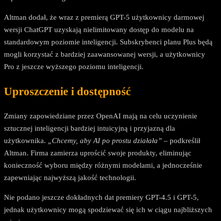
Altman dodał, że wraz z premierą GPT-5 użytkownicy darmowej
wersji ChatGPT uzyskają nielimitowany dostęp do modelu na
standardowym poziomie inteligencji. Subskrybenci planu Plus będą
mogli korzystać z bardziej zaawansowanej wersji, a użytkownicy
Pro z jeszcze wyższego poziomu inteligencji.
Uproszczenie i dostępność
Zmiany zapowiedziane przez OpenAI mają na celu uczynienie
sztucznej inteligencji bardziej intuicyjną i przyjazną dla
użytkownika.
„Chcemy, aby AI po prostu działała”
– podkreślił
Altman. Firma zamierza uprościć swoje produkty, eliminując
konieczność wyboru między różnymi modelami, a jednocześnie
zapewniając najwyższą jakość technologii.
Nie podano jeszcze dokładnych dat premiery GPT-4.5 i GPT-5,
jednak użytkownicy mogą spodziewać się ich w ciągu najbliższych