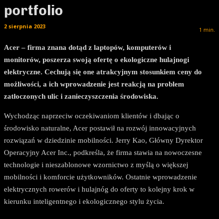
portfolio
2 sierpnia 2023
1
min.
Acer – firma znana dotąd z laptopów, komputerów i
monitorów, poszerza swoją ofertę o ekologiczne hulajnogi
elektryczne. Cechują się one atrakcyjnym stosunkiem ceny do
możliwości, a ich wprowadzenie jest reakcją na problem
zatłoczonych ulic i zanieczyszczenia środowiska.
Wychodząc naprzeciw oczekiwaniom klientów i dbając o
środowisko naturalne, Acer postawił na rozwój innowacyjnych
rozwiązań w dziedzinie mobilności. Jerry Kao, Główny Dyrektor
Operacyjny Acer Inc., podkreśla, że firma stawia na nowoczesne
technologie i nieszablonowe wzornictwo z myślą o większej
mobilności i komforcie użytkowników. Ostatnie wprowadzenie
elektrycznych rowerów i hulajnóg do oferty to kolejny krok w
kierunku inteligentnego i ekologicznego stylu życia.