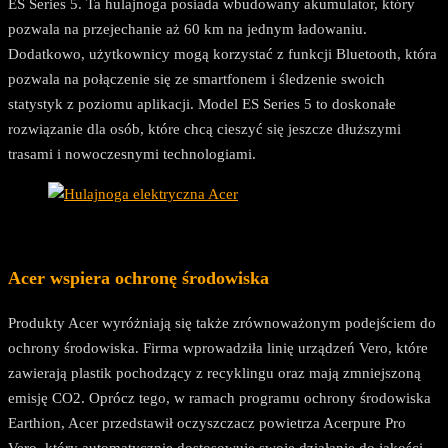
ES Series 5. Ta hulajnoga posiada wbudowany akumulator, który
pozwala na przejechanie aż 60 km na jednym ładowaniu.
Dodatkowo, użytkownicy mogą korzystać z funkcji Bluetooth, która
pozwala na połączenie się ze smartfonem i śledzenie swoich
statystyk z poziomu aplikacji. Model ES Series 5 to doskonałe
rozwiązanie dla osób, które chcą cieszyć się jeszcze dłuższymi
trasami i nowoczesnymi technologiami.
Acer wspiera ochronę środowiska
Produkty Acer wyróżniają się także zrównoważonym podejściem do
ochrony środowiska. Firma wprowadziła linię urządzeń Vero, które
zawierają plastik pochodzący z recyklingu oraz mają zmniejszoną
emisję CO2. Oprócz tego, w ramach programu ochrony środowiska
Earthion, Acer przedstawił oczyszczacz powietrza Acerpure Pro
Vero, który automatycznie dostosowuje swoje działanie do jakości