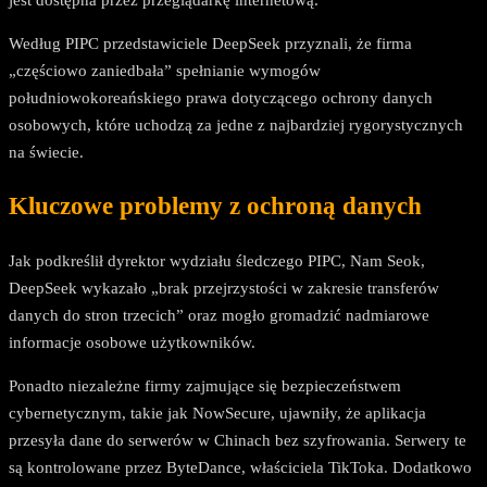
Według PIPC przedstawiciele DeepSeek przyznali, że firma
„częściowo zaniedbała” spełnianie wymogów
południowokoreańskiego prawa dotyczącego ochrony danych
osobowych, które uchodzą za jedne z najbardziej rygorystycznych
na świecie.
Kluczowe problemy z ochroną danych
Jak podkreślił dyrektor wydziału śledczego PIPC, Nam Seok,
DeepSeek wykazało „brak przejrzystości w zakresie transferów
danych do stron trzecich” oraz mogło gromadzić nadmiarowe
informacje osobowe użytkowników.
Ponadto niezależne firmy zajmujące się bezpieczeństwem
cybernetycznym, takie jak NowSecure, ujawniły, że aplikacja
przesyła dane do serwerów w Chinach bez szyfrowania. Serwery te
są kontrolowane przez ByteDance, właściciela TikToka. Dodatkowo