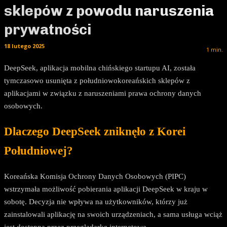
sklepów z powodu naruszenia
prywatności
18 lutego 2025
1
min.
DeepSeek, aplikacja mobilna chińskiego startupu AI, została
tymczasowo usunięta z południowokoreańskich sklepów z
aplikacjami w związku z naruszeniami prawa ochrony danych
osobowych.
Dlaczego DeepSeek zniknęło z Korei
Południowej?
Koreańska Komisja Ochrony Danych Osobowych (PIPC)
wstrzymała możliwość pobierania aplikacji DeepSeek w kraju w
sobotę. Decyzja nie wpływa na użytkowników, którzy już
zainstalowali aplikację na swoich urządzeniach, a sama usługa wciąż
jest dostępna przez przeglądarkę internetową.