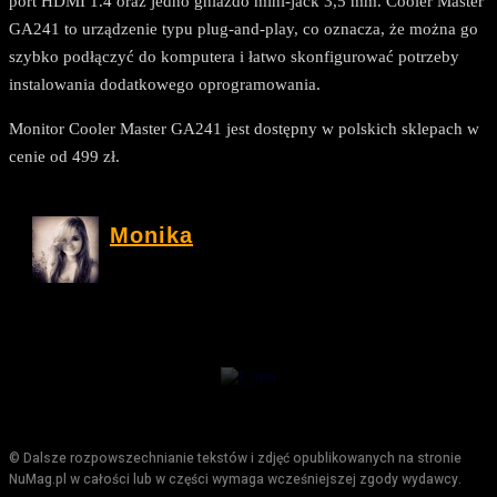
port HDMI 1.4 oraz jedno gniazdo mini-jack 3,5 mm. Cooler Master
GA241 to urządzenie typu plug-and-play, co oznacza, że można go
szybko podłączyć do komputera i łatwo skonfigurować potrzeby
instalowania dodatkowego oprogramowania.
Monitor Cooler Master GA241 jest dostępny w polskich sklepach w
cenie od 499 zł.
Monika
© Dalsze rozpowszechnianie tekstów i zdjęć opublikowanych na stronie
NuMag.pl w całości lub w części wymaga wcześniejszej zgody wydawcy.