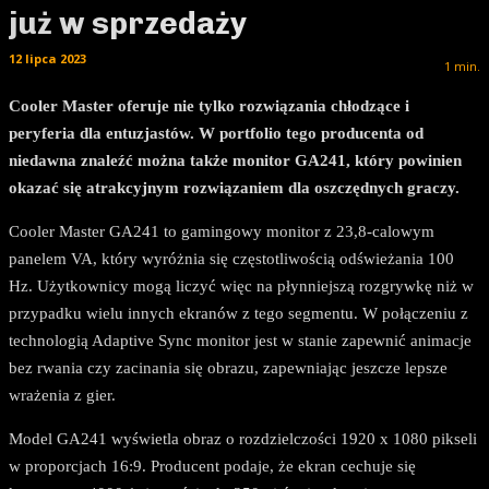
już w sprzedaży
12 lipca 2023
1
min.
Cooler Master oferuje nie tylko rozwiązania chłodzące i
peryferia dla entuzjastów. W portfolio tego producenta od
niedawna znaleźć można także monitor GA241, który powinien
okazać się atrakcyjnym rozwiązaniem dla oszczędnych graczy.
Cooler Master GA241 to gamingowy monitor z 23,8-calowym
panelem VA, który wyróżnia się częstotliwością odświeżania 100
Hz. Użytkownicy mogą liczyć więc na płynniejszą rozgrywkę niż w
przypadku wielu innych ekranów z tego segmentu. W połączeniu z
technologią Adaptive Sync monitor jest w stanie zapewnić animacje
bez rwania czy zacinania się obrazu, zapewniając jeszcze lepsze
wrażenia z gier.
Model GA241 wyświetla obraz o rozdzielczości 1920 x 1080 pikseli
w proporcjach 16:9. Producent podaje, że ekran cechuje się