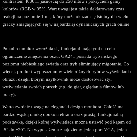
kontrastem 4000:1, jasnością do 250 nitów i pokryciem gamy
kolorów sRGB w 95%. Wart uwagi jest także deklarowany czas
reakcji na poziomie 1 ms, który może okazać się istotny dla wielu
graczy zmagających się w najbardziej dynamicznych grach online.
Ponadto monitor wyróżnia się funkcjami mającymi na celu
ograniczenie zmęczenia oczu. GA241 posiada tryb niskiego
poziomu niebieskiego światła oraz tryb eliminujący migotanie. Co
więcej, produkt wyposażono w wiele różnych trybów wyświetlania
obrazu, dzięki którym użytkownik może dostosować styl
wyświetlania swoich potrzeb (np. do gier, oglądania filmów lub
pracy).
Warto zwrócić uwagę na elegancki design monitora. Całość ma
bardzo wąską ramkę dookoła ekranu oraz prostą, funkcjonalną
podstawkę, dzięki której wyświetlacz można ustawić pod kątem od
-5° do +20°. Na wyposażeniu znajdziemy jeden port VGA, jeden