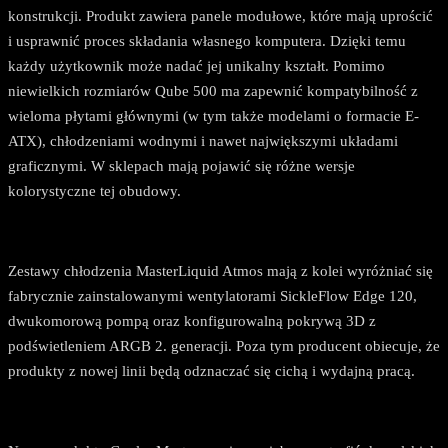
konstrukcji. Produkt zawiera panele modułowe, które mają uprościć
i usprawnić proces składania własnego komputera. Dzięki temu
każdy użytkownik może nadać jej unikalny kształt. Pomimo
niewielkich rozmiarów Qube 500 ma zapewnić kompatybilność z
wieloma płytami głównymi (w tym także modelami o formacie E-
ATX), chłodzeniami wodnymi i nawet największymi układami
graficznymi. W sklepach mają pojawić się różne wersje
kolorystyczne tej obudowy.
Zestawy chłodzenia MasterLiquid Atmos mają z kolei wyróżniać się
fabrycznie zainstalowanymi wentylatorami SickleFlow Edge 120,
dwukomorową pompą oraz konfigurowalną pokrywą 3D z
podświetleniem ARGB 2. generacji. Poza tym producent obiecuje, że
produkty z nowej linii będą odznaczać się cichą i wydajną pracą.