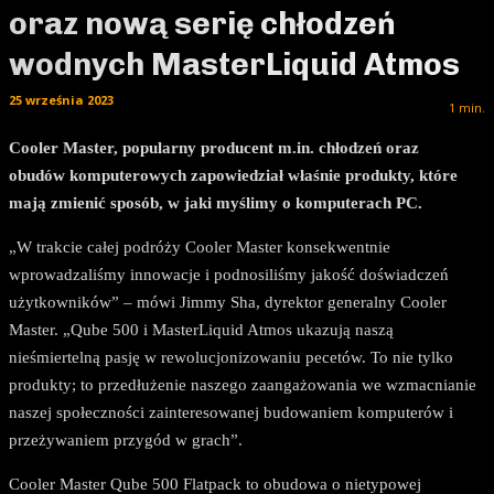
oraz nową serię chłodzeń
wodnych MasterLiquid Atmos
25 września 2023
1
min.
Cooler Master, popularny producent m.in. chłodzeń oraz
obudów komputerowych zapowiedział właśnie produkty, które
mają zmienić sposób, w jaki myślimy o komputerach PC.
„W trakcie całej podróży Cooler Master konsekwentnie
wprowadzaliśmy innowacje i podnosiliśmy jakość doświadczeń
użytkowników” – mówi Jimmy Sha, dyrektor generalny Cooler
Master. „Qube 500 i MasterLiquid Atmos ukazują naszą
nieśmiertelną pasję w rewolucjonizowaniu pecetów. To nie tylko
produkty; to przedłużenie naszego zaangażowania we wzmacnianie
naszej społeczności zainteresowanej budowaniem komputerów i
przeżywaniem przygód w grach”.
Cooler Master Qube 500 Flatpack to obudowa o nietypowej