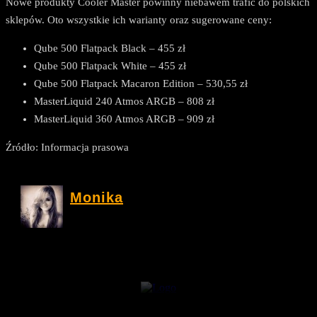
Nowe produkty Cooler Master powinny niebawem trafić do polskich
sklepów. Oto wszystkie ich warianty oraz sugerowane ceny:
Qube 500 Flatpack Black – 455 zł
Qube 500 Flatpack White – 455 zł
Qube 500 Flatpack Macaron Edition – 530,55 zł
MasterLiquid 240 Atmos ARGB – 808 zł
MasterLiquid 360 Atmos ARGB – 909 zł
Źródło: Informacja prasowa
Monika