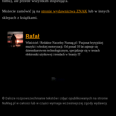
filmu), ale przede wszystkim inspirująca.
Możecie zamówić ją na
stronie wydawnictwa ZNAK
lub w innych
sklepach z książkami.
Rafał
Właściciel / Redaktor Naczelny Numag.pl / Pasjonat brytyjskiej
muzyki i włoskiej motoryzacji. Od ponad 10 lat zajmuje się
dziennikarstwem technologicznym, specjalizuje się w testach
elektroniki użytkowej i trendach w branży IT
© Dalsze rozpowszechnianie tekstów i zdjęć opublikowanych na stronie
NuMag.pl w całości lub w części wymaga wcześniejszej zgody wydawcy.