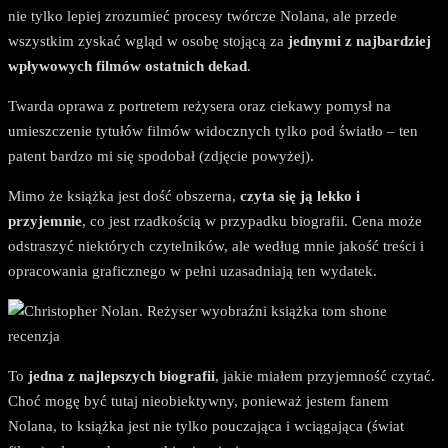
nie tylko lepiej zrozumieć procesy twórcze Nolana, ale przede
wszystkim zyskać wgląd w osobę stojącą za
jednymi z najbardziej
wpływowych filmów ostatnich dekad
.
Twarda oprawa z portretem reżysera oraz ciekawy pomysł na
umieszczenie tytułów filmów widocznych tylko pod światło – ten
patent bardzo mi się spodobał (zdjęcie powyżej).
Mimo że książka jest dość obszerna,
czyta się ją lekko i
przyjemnie
, co jest rzadkością w przypadku biografii. Cena może
odstraszyć niektórych czytelników, ale według mnie jakość treści i
opracowania graficznego w pełni uzasadniają ten wydatek.
To
jedna z najlepszych biografii
, jakie miałem przyjemność czytać.
Choć mogę być tutaj nieobiektywny, ponieważ jestem fanem
Nolana, to książka jest nie tylko pouczająca i wciągająca (świat