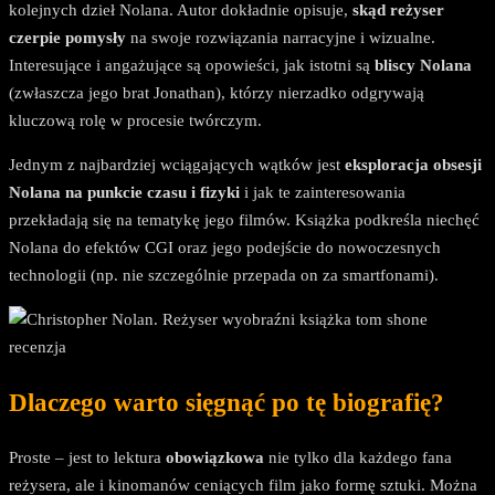
kolejnych dzieł Nolana. Autor dokładnie opisuje,
skąd reżyser
czerpie pomysły
na swoje rozwiązania narracyjne i wizualne.
Interesujące i angażujące są opowieści, jak istotni są
bliscy Nolana
(zwłaszcza jego brat Jonathan), którzy nierzadko odgrywają
kluczową rolę w procesie twórczym.
Jednym z najbardziej wciągających wątków jest
eksploracja obsesji
Nolana na punkcie czasu i fizyki
i jak te zainteresowania
przekładają się na tematykę jego filmów. Książka podkreśla niechęć
Nolana do efektów CGI oraz jego podejście do nowoczesnych
technologii (np. nie szczególnie przepada on za smartfonami).
Dlaczego warto sięgnąć po tę biografię?
Proste – jest to lektura
obowiązkowa
nie tylko dla każdego fana
reżysera, ale i kinomanów ceniących film jako formę sztuki. Można