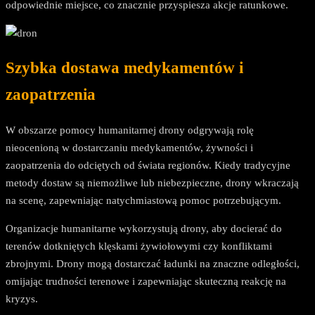
odpowiednie miejsce, co znacznie przyspiesza akcje ratunkowe.
Szybka dostawa medykamentów i
zaopatrzenia
W obszarze pomocy humanitarnej drony odgrywają rolę
nieocenioną w dostarczaniu medykamentów, żywności i
zaopatrzenia do odciętych od świata regionów. Kiedy tradycyjne
metody dostaw są niemożliwe lub niebezpieczne, drony wkraczają
na scenę, zapewniając natychmiastową pomoc potrzebującym.
Organizacje humanitarne wykorzystują drony, aby docierać do
terenów dotkniętych klęskami żywiołowymi czy konfliktami
zbrojnymi. Drony mogą dostarczać ładunki na znaczne odległości,
omijając trudności terenowe i zapewniając skuteczną reakcję na
kryzys.