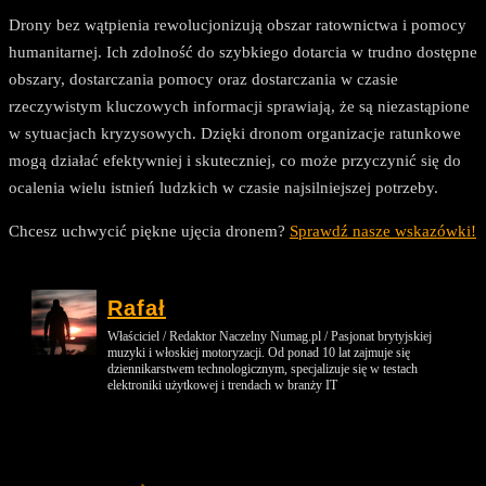
Drony bez wątpienia rewolucjonizują obszar ratownictwa i pomocy
humanitarnej. Ich zdolność do szybkiego dotarcia w trudno dostępne
obszary, dostarczania pomocy oraz dostarczania w czasie
rzeczywistym kluczowych informacji sprawiają, że są niezastąpione
w sytuacjach kryzysowych. Dzięki dronom organizacje ratunkowe
mogą działać efektywniej i skuteczniej, co może przyczynić się do
ocalenia wielu istnień ludzkich w czasie najsilniejszej potrzeby.
Chcesz uchwycić piękne ujęcia dronem?
Sprawdź nasze wskazówki!
Rafał
Właściciel / Redaktor Naczelny Numag.pl / Pasjonat brytyjskiej
muzyki i włoskiej motoryzacji. Od ponad 10 lat zajmuje się
dziennikarstwem technologicznym, specjalizuje się w testach
elektroniki użytkowej i trendach w branży IT