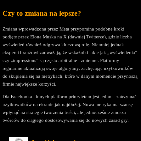
Czy to zmiana na lepsze?
Zmiana wprowadzona przez Meta przypomina podobne kroki
podjęte przez Elona Muska na X (dawniej Twitterze), gdzie liczba
wyświetleń również odgrywa kluczową rolę. Niemniej jednak
eksperci branżowi zauważają, że wskaźniki takie jak „wyświetlenia”
czy „impressions” są często arbitralne i zmienne. Platformy
regularnie aktualizują swoje algorytmy, zachęcając użytkowników
do skupienia się na metrykach, które w danym momencie przynoszą
firmie największe korzyści.
Dla Facebooka i innych platform priorytetem jest jedno – zatrzymać
użytkowników na ekranie jak najdłużej. Nowa metryka ma szansę
wpłynąć na strategie tworzenia treści, ale jednocześnie zmusza
twórców do ciągłego dostosowywania się do nowych zasad gry.