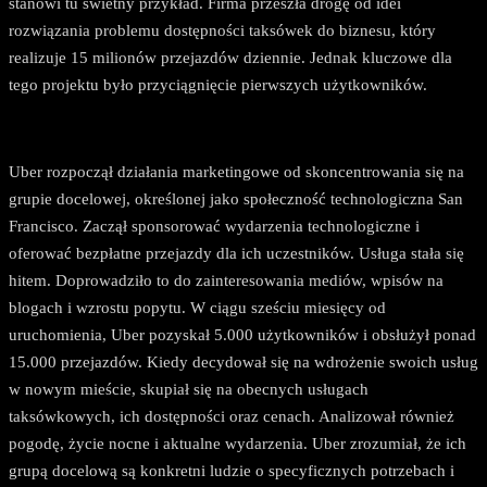
stanowi tu świetny przykład. Firma przeszła drogę od idei
rozwiązania problemu dostępności taksówek do biznesu, który
realizuje 15 milionów przejazdów dziennie. Jednak kluczowe dla
tego projektu było przyciągnięcie pierwszych użytkowników.
Uber rozpoczął działania marketingowe od skoncentrowania się na
grupie docelowej, określonej jako społeczność technologiczna San
Francisco. Zaczął sponsorować wydarzenia technologiczne i
oferować bezpłatne przejazdy dla ich uczestników. Usługa stała się
hitem. Doprowadziło to do zainteresowania mediów, wpisów na
blogach i wzrostu popytu. W ciągu sześciu miesięcy od
uruchomienia, Uber pozyskał 5.000 użytkowników i obsłużył ponad
15.000 przejazdów. Kiedy decydował się na wdrożenie swoich usług
w nowym mieście, skupiał się na obecnych usługach
taksówkowych, ich dostępności oraz cenach. Analizował również
pogodę, życie nocne i aktualne wydarzenia. Uber zrozumiał, że ich
grupą docelową są konkretni ludzie o specyficznych potrzebach i