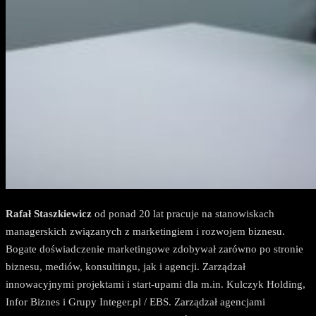
Rafał Staszkiewicz
od ponad 20 lat pracuje na stanowiskach
managerskich związanych z marketingiem i rozwojem biznesu.
Bogate doświadczenie marketingowe zdobywał zarówno po stronie
biznesu, mediów, konsultingu, jak i agencji. Zarządzał
innowacyjnymi projektami i start-upami dla m.in. Kulczyk Holding,
Infor Biznes i Grupy Integer.pl / EBS. Zarządzał agencjami