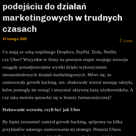
podejściu do działań
marketingowych w trudnych
czasach
15 lutego 2023
5
min.
Co mają ze sobą wspólnego Dropbox, PayPal, Tesla, Netflix
czy Uber? Wszystkie te firmy na pewnym etapie swojego rozwoju
osiągały ponadprzeciętne wyniki dzięki wykorzystaniu
niestandardowych działań marketingowych. Mówi się, że
zastosowały growth hacking, tzn. zhakowały wzrost stosując taktyki,
które pomogły im rosnąć i utrzymać aktywną bazę użytkowników. A
czy taka metoda sprawdzi się w branży farmaceutycznej?
Hakowanie wzrostu, czyli być jak Uber
By lepiej zrozumieć zamysł growth hacking, spójrzmy na kilka
przykładów udanego zastosowania tej strategii. Historia Ubera