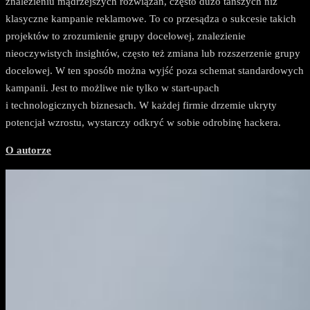
znalezieniu mądrzejszych rozwiązań, często dużo tańszych niż
klasyczne kampanie reklamowe. To co przesądza o sukcesie takich
projektów to zrozumienie grupy docelowej, znalezienie
nieoczywistych insightów, często też zmiana lub rozszerzenie grupy
docelowej. W ten sposób można wyjść poza schemat standardowych
kampanii. Jest to możliwe nie tylko w start-upach
i technologicznych biznesach. W każdej firmie drzemie ukryty
potencjał wzrostu, wystarczy odkryć w sobie odrobinę hackera.
O autorze