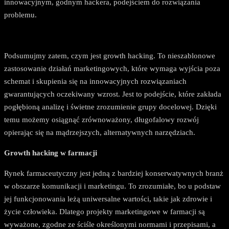
innowacyjnym, godnym hackera, podejściem do rozwiązania
problemu.
Podsumujmy zatem, czym jest growth hacking. To nieszablonowe
zastosowanie działań marketingowych, które wymaga wyjścia poza
schemat i skupienia się na innowacyjnych rozwiązaniach
gwarantujących oczekiwany wzrost. Jest to podejście, które zakłada
pogłębioną analizę i świetne zrozumienie grupy docelowej. Dzięki
temu możemy osiągnąć zrównoważony, długofalowy rozwój
opierając się na mądrzejszych, alternatywnych narzędziach.
Growth hacking w farmacji
Rynek farmaceutyczny jest jedną z bardziej konserwatywnych branż
w obszarze komunikacji i marketingu. To zrozumiałe, bo u podstaw
jej funkcjonowania leżą uniwersalne wartości, takie jak zdrowie i
życie człowieka. Dlatego projekty marketingowe w farmacji są
wyważone, zgodne ze ściśle określonymi normami i przepisami, a