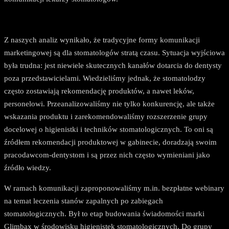
Z naszych analiz wynikało, że tradycyjne formy komunikacji
marketingowej są dla stomatologów stratą czasu. Sytuacja wyjściowa
była trudna: jest niewiele skutecznych kanałów dotarcia do dentysty
poza przedstawicielami. Wiedzieliśmy jednak, że stomatolodzy
często zostawiają rekomendację produktów, a nawet leków,
personelowi. Przeanalizowaliśmy nie tylko konkurencję, ale także
wskazania produktu i zarekomendowaliśmy rozszerzenie grupy
docelowej o higienistki i techników stomatologicznych. To oni są
źródłem rekomendacji produktowej w gabinecie, doradzają swoim
pracodawcom-dentystom i są przez nich często wymieniani jako
źródło wiedzy.
W ramach komunikacji zaproponowaliśmy m.in. bezpłatne webinary
na temat leczenia stanów zapalnych po zabiegach
stomatologicznych. Był to etap budowania świadomości marki
Glimbax w środowisku higienistek stomatologicznych. Do grupy