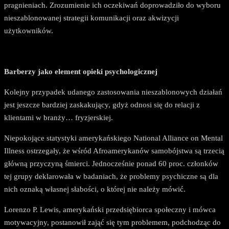
pragnieniach. Zrozumienie ich oczekiwań doprowadziło do wyboru
nieszablonowanej strategii komunikacji oraz akwizycji
użytkowników.
Barberzy jako element opieki psychologicznej
Kolejny przypadek udanego zastosowania nieszablonowych działań
jest jeszcze bardziej zaskakujący, gdyż odnosi się do relacji z
klientami w branży… fryzjerskiej.
Niepokojące statystyki amerykańskiego National Alliance on Mental
Illness ostrzegały, że wśród Afroamerykanów samobójstwa są trzecią
główną przyczyną śmierci. Jednocześnie ponad 60 proc. członków
tej grupy deklarowała w badaniach, że problemy psychiczne są dla
nich oznaką własnej słabości, o której nie należy mówić.
Lorenzo P. Lewis, amerykański przedsiębiorca społeczny i mówca
motywacyjny, postanowił zająć się tym problemem, podchodząc do