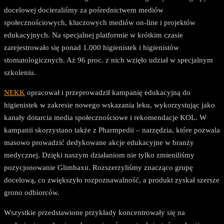
docelowej docieraliśmy za pośrednictwem mediów
społecznościowych, kluczowych mediów on-line i projektów
edukacyjnych. Na specjalnej platformie w krótkim czasie
zarejestrowało się ponad 1.000 higienistek i higienistów
stomatologicznych. Aż 96 proc. z nich wzięło udział w specjalnym
szkoleniu.
NEKK
opracował i przeprowadził kampanię edukacyjną do
higienistek w zakresie nowego wskazania leku, wykorzystując jako
kanały dotarcia media społecznościowe i rekomendacje KOL. W
kampanii skorzystano także z Pharmpedii – narzędzia, które pozwala
masowo prowadzić dedykowane akcje edukacyjne w branży
medycznej. Dzięki naszym działaniom nie tylko zmieniliśmy
pozycjonowanie Glimbaxu. Rozszerzyliśmy znacząco grupę
docelową, co zwiększyło rozpoznawalność, a produkt zyskał szersze
grono odbiorców.
Wszystkie przedstawione przykłady koncentrowały się na