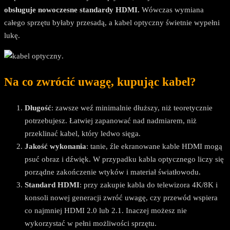
obsługuje nowoczesne standardy HDMI.
Wówczas wymiana
całego sprzętu byłaby przesadą, a kabel optyczny świetnie wypełni
lukę.
.
Na co zwrócić uwagę, kupując kabel?
Długość
: zawsze weź minimalnie dłuższy, niż teoretycznie
potrzebujesz. Łatwiej zapanować nad nadmiarem, niż
przeklinać kabel, który ledwo sięga.
Jakość wykonania
: tanie, źle ekranowane kable HDMI mogą
psuć obraz i dźwięk. W przypadku kabla optycznego liczy się
porządne zakończenie wtyków i materiał światłowodu.
Standard HDMI
: przy zakupie kabla do telewizora 4K/8K i
konsoli nowej generacji zwróć uwagę, czy przewód wspiera
co najmniej HDMI 2.0 lub 2.1. Inaczej możesz nie
wykorzystać w pełni możliwości sprzętu.