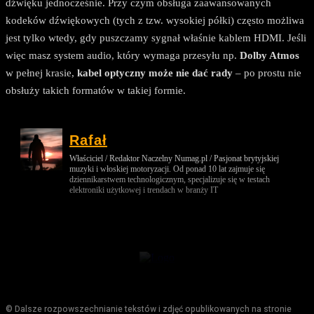
dźwięku jednocześnie. Przy czym obsługa zaawansowanych
kodeków dźwiękowych (tych z tzw. wysokiej półki) często możliwa
jest tylko wtedy, gdy puszczamy sygnał właśnie kablem HDMI. Jeśli
więc masz system audio, który wymaga przesyłu np.
Dolby Atmos
w pełnej krasie,
kabel optyczny może nie dać rady
– po prostu nie
obsłuży takich formatów w takiej formie.
Rafał
Właściciel / Redaktor Naczelny Numag.pl / Pasjonat brytyjskiej
muzyki i włoskiej motoryzacji. Od ponad 10 lat zajmuje się
dziennikarstwem technologicznym, specjalizuje się w testach
elektroniki użytkowej i trendach w branży IT
© Dalsze rozpowszechnianie tekstów i zdjęć opublikowanych na stronie