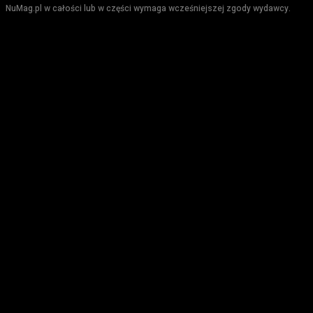
NuMag.pl w całości lub w części wymaga wcześniejszej zgody wydawcy.