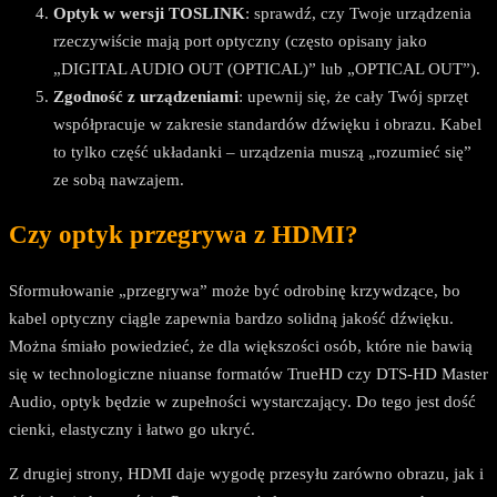
Optyk w wersji TOSLINK
: sprawdź, czy Twoje urządzenia
rzeczywiście mają port optyczny (często opisany jako
„DIGITAL AUDIO OUT (OPTICAL)” lub „OPTICAL OUT”).
Zgodność z urządzeniami
: upewnij się, że cały Twój sprzęt
współpracuje w zakresie standardów dźwięku i obrazu. Kabel
to tylko część układanki – urządzenia muszą „rozumieć się”
ze sobą nawzajem.
Czy optyk przegrywa z HDMI?
Sformułowanie „przegrywa” może być odrobinę krzywdzące, bo
kabel optyczny ciągle zapewnia bardzo solidną jakość dźwięku.
Można śmiało powiedzieć, że dla większości osób, które nie bawią
się w technologiczne niuanse formatów TrueHD czy DTS-HD Master
Audio, optyk będzie w zupełności wystarczający. Do tego jest dość
cienki, elastyczny i łatwo go ukryć.
Z drugiej strony, HDMI daje wygodę przesyłu zarówno obrazu, jak i