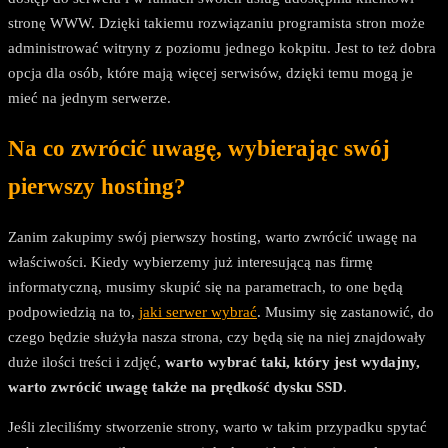
stronę WWW. Dzięki takiemu rozwiązaniu programista stron może
administrować witryny z poziomu jednego kokpitu. Jest to też dobra
opcja dla osób, które mają więcej serwisów, dzięki temu mogą je
mieć na jednym serwerze.
Na co zwrócić uwagę, wybierając swój
pierwszy hosting?
Zanim zakupimy swój pierwszy hosting, warto zwrócić uwagę na
właściwości. Kiedy wybierzemy już interesującą nas firmę
informatyczną, musimy skupić się na parametrach, to one będą
podpowiedzią na to,
jaki serwer wybrać
. Musimy się zastanowić, do
czego będzie służyła nasza strona, czy będą się na niej znajdowały
duże ilości treści i zdjęć,
warto wybrać taki, który jest wydajny,
warto zwrócić uwagę także na prędkość dysku SSD
.
Jeśli zleciliśmy stworzenie strony, warto w takim przypadku spytać