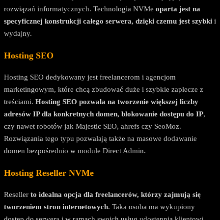
rozwiązań informatycznych. Technologia NVMe
oparta jest na
specyficznej konstrukcji całego serwera, dzięki czemu jest szybki
i
wydajny.
Hosting SEO
Hosting SEO dedykowany jest freelancerom i agencjom
marketingowym, które chcą zbudować duże i szybkie zaplecze z
treściami.
Hosting SEO pozwala na tworzenie większej liczby
adresów IP dla konkretnych domen, blokowanie dostępu do IP
,
czy nawet robotów jak Majestic SEO, ahrefs czy SeoMoz.
Rozwiązania tego typu pozwalają także na masowe dodawanie
domen bezpośrednio w module Direct Admin.
Hosting Reseller NVMe
Reseller
to idealna opcja dla freelancerów, którzy zajmują się
tworzeniem stron internetowych
. Taka osoba ma wykupiony
dostęp do serwera i w ramach swoich usług udostępnia klientowi