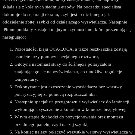
składa się z kolejnych siedmiu etapów. Na początku specjalista
dokonuje do separacji ekranu, czyli jest to nic innego jak
oddzielenie zbitej szybki od działającego wyświetlacza. Następnie
iPhone poddany zostaje kolejnym czynnościom, które prezentują się
następująco:
Pozostałości kleju OCA/LOCA, a także resztki szkła zostają
usunięte przy pomocy specjalnego roztworu,
Gilotyna natomiast służy do ściśnięcia polaryzatora
znajdującego się na wyświetlaczu, co umożliwi regulację
temperatury,
Dokonywane jest czyszczenie wyświetlacza bez warstwy
polaryzacyjnej za pomocą rozpuszczalnika,
Następnie specjalista przygotowuje wyświetlacz do laminacji,
wykonując czyszczenie alkoholem w komorze bezpyłowej,
W tym etapie dochodzi do pozycjonowania oraz montażu
przedniego panelu, czyli naszej szybki,
Na koniec należy połączyć wszystkie warstwy wyświetlacza w