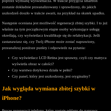
poprzez wymianę wyświetlacza. W trakcie przyjęcia smartfon
zostanie dokładnie przeanalizowany i sprawdzony, do jakich
uszkodzeń doszło w trakcie awarii, na przykład na skutek upadku.
Następnie oceniana jest możliwość regeneracji zbitej szybki. I to już
właśnie na tym początkowym etapie osoby wykonujące usługę
określają, czy wyświetlacz kwalifikuje się do refabrykacji. Jeśli
zastanawiasz się, czy Twój iPhone może zostać naprawiony,
przeanalizuj poniższe punkty i odpowiedz na pytania:
Czy wyświetlacz LCD Retina jest sprawny, czyli czy matryca
wyświetla obraz w całości?
Czy warstwa dotykowa działa w pełni?
Czy panel, który jest uszkodzony, jest oryginalny?
Jak wygląda wymiana zbitej szybki w
iPhone?
Proces regeneracji telefonu, który zostaje oddany do naprawy,