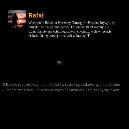
Rafał
Właściciel / Redaktor Naczelny Numag.pl / Pasjonat brytyjskiej
muzyki i włoskiej motoryzacji. Od ponad 10 lat zajmuje się
dziennikarstwem technologicznym, specjalizuje się w testach
elektroniki użytkowej i trendach w branży IT
© Dalsze rozpowszechnianie tekstów i zdjęć opublikowanych na stronie
NuMag.pl w całości lub w części wymaga wcześniejszej zgody wydawcy.