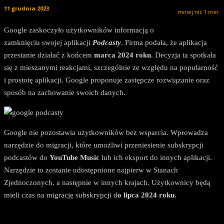
11 grudnia 2023
mniej niż 1
min.
Google zaskoczyło użytkowników informacją o
zamknięciu swojej aplikacji
Podcasty
. Firma podała, że aplikacja
przestanie działać z końcem
marca 2024 roku
. Decyzja ta spotkała
się z mieszanymi reakcjami, szczególnie ze względu na popularność
i prostotę aplikacji. Google proponuje zastępcze rozwiązanie oraz
sposób na zachowanie swoich danych.
Google nie pozostawia użytkowników bez wsparcia. Wprowadza
narzędzie do migracji, które umożliwi przeniesienie subskrypcji
podcastów do
YouTube Music
lub ich eksport do innych aplikacji.
Narzędzie to zostanie udostępnione najpierw w Stanach
Zjednoczonych, a następnie w innych krajach. Użytkownicy będą
mieli czas na migrację subskrypcji d
o lipca 2024 roku.