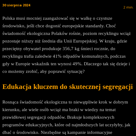
30 sierpnia 2024
2
min.
Polska musi mocniej zaangażować się w walkę o czystsze
środowisko, jeśli chce dogonić europejskie standardy. Choć
świadomość ekologiczna Polaków rośnie, poziom recyklingu wciąż
pozostaje niższy niż średnia dla Unii Europejskiej. W kraju, gdzie
przeciętny obywatel produkuje 356,7 kg śmieci rocznie, do
recyklingu trafia zaledwie 41% odpadów komunalnych, podczas
gdy w Europie wskaźnik ten wynosi 49%. Dlaczego tak się dzieje i
co możemy zrobić, aby poprawić sytuację?
Edukacja kluczem do skutecznej segregacji
Rosnąca świadomość ekologiczna to niewątpliwie krok w dobrym
kierunku, ale wiele osób wciąż ma braki w wiedzy na temat
prawidłowej segregacji odpadów. Brakuje kompleksowych
programów edukacyjnych, które od najmłodszych lat uczyłyby, jak
dbać o środowisko. Niezbędne są kampanie informacyjne