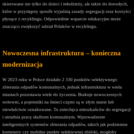
skierowane nie tylko do dzieci i młodzieży, ale także do dorosłych,
które w przystępny sposób wyjaśnią zasady segregacji oraz korzyści
płynące z recyklingu. Odpowiednie wsparcie edukacyjne może
znacząco zwiększyć udział Polaków w recyklingu.
Nowoczesna infrastruktura – konieczna
modernizacja
W 2023 roku w Polsce działało 2 330 punktów selektywnego
zbierania odpadów komunalnych, jednak infrastruktura w wielu
miastach pozostawia wiele do życzenia. Brakuje nowoczesnych
sortowni, a pojemniki na śmieci często są w złym stanie lub
niewłaściwie oznakowane. To zniechęca mieszkańców do segregacji
i utrudnia pracę służbom komunalnym. Wprowadzenie
inteligentnych systemów zbierania odpadów, takich jak podziemne
kontenery czy mobilne punkty selektywnej zbiórki, mogłoby