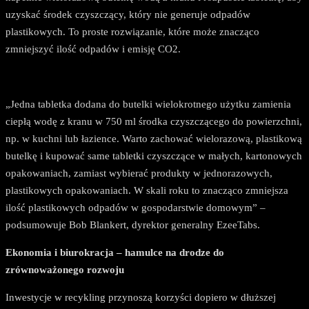
uzyskać środek czyszczący, który nie generuje odpadów
plastikowych. To proste rozwiązanie, które może znacząco
zmniejszyć ilość odpadów i emisję CO2.
„Jedna tabletka dodana do butelki wielokrotnego użytku zamienia
ciepłą wodę z kranu w 750 ml środka czyszczącego do powierzchni,
np. w kuchni lub łazience. Warto zachować wielorazową, plastikową
butelkę i kupować same tabletki czyszczące w małych, kartonowych
opakowaniach, zamiast wybierać produkty w jednorazowych,
plastikowych opakowaniach. W skali roku to znacząco zmniejsza
ilość plastikowych odpadów w gospodarstwie domowym” –
podsumowuje Bob Blankert, dyrektor generalny EzeeTabs.
Ekonomia i biurokracja – hamulce na drodze do
zrównoważonego rozwoju
Inwestycje w recykling przynoszą korzyści dopiero w dłuższej