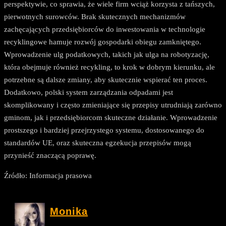
perspektywie, co sprawia, że wiele firm wciąż korzysta z tańszych,
pierwotnych surowców. Brak skutecznych mechanizmów
zachęcających przedsiębiorców do inwestowania w technologie
recyklingowe hamuje rozwój gospodarki obiegu zamkniętego.
Wprowadzenie ulg podatkowych, takich jak ulga na robotyzację,
która obejmuje również recykling, to krok w dobrym kierunku, ale
potrzebne są dalsze zmiany, aby skutecznie wspierać ten proces.
Dodatkowo, polski system zarządzania odpadami jest
skomplikowany i często zmieniające się przepisy utrudniają zarówno
gminom, jak i przedsiębiorcom skuteczne działanie. Wprowadzenie
prostszego i bardziej przejrzystego systemu, dostosowanego do
standardów UE, oraz skuteczna egzekucja przepisów mogą
przynieść znaczącą poprawę.
Źródło: Informacja prasowa
Monika