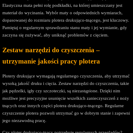
Elastyczna mata pełni rolę podkładki, na której umieszczany jest
materiał do wycinania. Wybór maty o odpowiednich wymiarach,
dopasowanej do rozmiaru plotera drukująco-tnącego, jest kluczowy.
Pamiętaj o regularnym sprawdzaniu stanu maty i jej wymianie, gdy
zaczyna się zużywać, aby uniknąć problemów z cięciem.
Zestaw narzędzi do czyszczenia –
utrzymanie jakości pracy plotera
Plotery drukujące wymagają regularnego czyszczenia, aby utrzymać
wysoką jakość druku i cięcia. Zestaw narzędzi do czyszczenia, takie
jak pędzelki, igły czy szczoteczki, są niezastąpione. Dzięki nim
możliwe jest precyzyjne usunięcie wszelkich zanieczyszczeń z noży
tnących oraz innych części plotera drukująco-tnącego. Regularne
czyszczenie plotera pozwoli utrzymać go w dobrym stanie i zapewni
jego niezawodną pracę.
Czy ploter drukująco-tnący potrzebuje regularnych przeglądów?