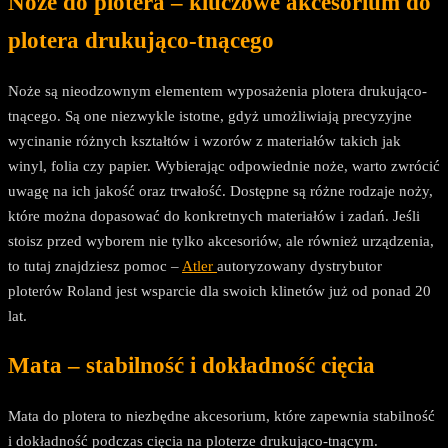
Noże do plotera – kluczowe akcesorium do
plotera drukująco-tnącego
Noże są nieodzownym elementem wyposażenia plotera drukująco-
tnącego. Są one niezwykle istotne, gdyż umożliwiają precyzyjne
wycinanie różnych kształtów i wzorów z materiałów takich jak
winyl, folia czy papier. Wybierając odpowiednie noże, warto zwrócić
uwagę na ich jakość oraz trwałość. Dostępne są różne rodzaje noży,
które można dopasować do konkretnych materiałów i zadań. Jeśli
stoisz przed wyborem nie tylko akcesoriów, ale również urządzenia,
to tutaj znajdziesz pomoc –
Atler
autoryzowany dystrybutor
ploterów Roland jest wsparcie dla swoich klinetów już od ponad 20
lat.
Mata – stabilność i dokładność cięcia
Mata do plotera to niezbędne akcesorium, które zapewnia stabilność
i dokładność podczas cięcia na ploterze drukująco-tnącym.