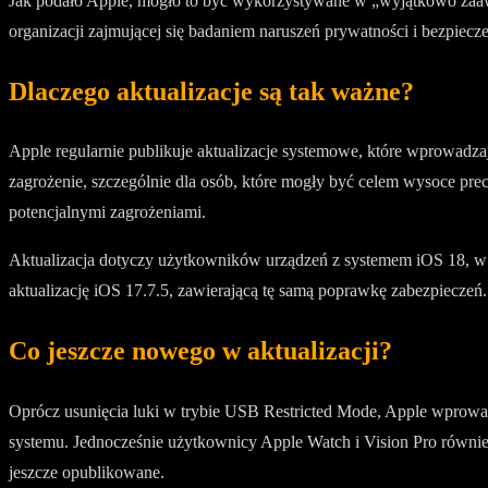
Jak podało Apple, mogło to być wykorzystywane w „wyjątkowo zaaw
organizacji zajmującej się badaniem naruszeń prywatności i bezpiec
Dlaczego aktualizacje są tak ważne?
Apple regularnie publikuje aktualizacje systemowe, które wprowadza
zagrożenie, szczególnie dla osób, które mogły być celem wysoce pr
potencjalnymi zagrożeniami.
Aktualizacja dotyczy użytkowników urządzeń z systemem iOS 18, w t
aktualizację iOS 17.7.5, zawierającą tę samą poprawkę zabezpieczeń.
Co jeszcze nowego w aktualizacji?
Oprócz usunięcia luki w trybie USB Restricted Mode, Apple wprowad
systemu. Jednocześnie użytkownicy Apple Watch i Vision Pro równie
jeszcze opublikowane.