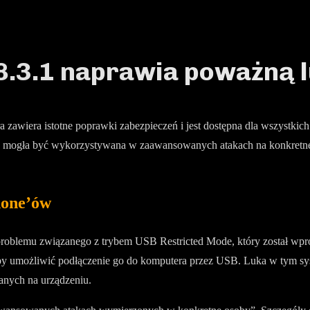
8.3.1 naprawia poważną 
ra zawiera istotne poprawki zabezpieczeń i jest dostępna dla wszyst
 mogła być wykorzystywana w zaawansowanych atakach na konkretne os
hone’ów
iu problemu związanego z trybem USB Restricted Mode, który został 
by umożliwić podłączenie go do komputera przez USB. Luka w tym sys
sanych na urządzeniu.