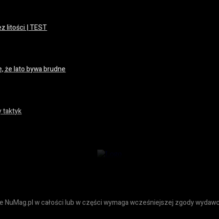
z litości | TEST
, że lato bywa brudne
 taktyk
ie NuMag.pl w całości lub w części wymaga wcześniejszej zgody wydawc