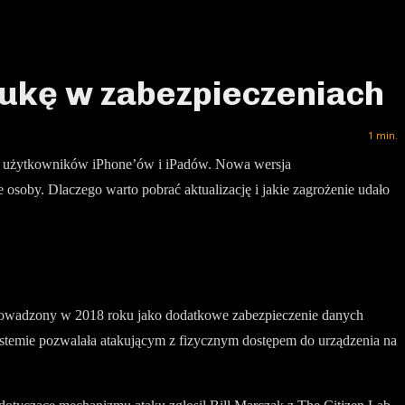
lukę w zabezpieczeniach
1
min.
kich użytkowników iPhone’ów i iPadów. Nowa wersja
oby. Dlaczego warto pobrać aktualizację i jakie zagrożenie udało
wprowadzony w 2018 roku jako dodatkowe zabezpieczenie danych
temie pozwalała atakującym z fizycznym dostępem do urządzenia na