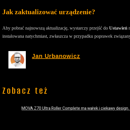
Jak zaktualizować urządzenie?
Aby pobrać najnowszą aktualizację, wystarczy przejść do
Ustawień
n
instalowana natychmiast, zwłaszcza w przypadku poprawek związan
Jan Urbanowicz
Zobacz też
MOVA Z70 Ultra Roller Complete ma wałek i ciekawy design.
20 lipca 2026