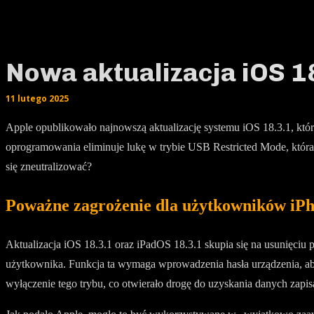
Nowa aktualizacja iOS 1
11 lutego 2025
Apple opublikowało najnowszą aktualizację systemu iOS 18.3.1, któ
oprogramowania eliminuje lukę w trybie USB Restricted Mode, która
się zneutralizować?
Poważne zagrożenie dla użytkowników iP
Aktualizacja iOS 18.3.1 oraz iPadOS 18.3.1 skupia się na usunięc
użytkownika. Funkcja ta wymaga wprowadzenia hasła urządzenia, a
wyłączenie tego trybu, co otwierało drogę do uzyskania danych zapi