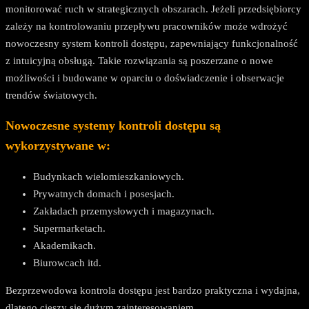
monitorować ruch w strategicznych obszarach. Jeżeli przedsiębiorcy
zależy na kontrolowaniu przepływu pracowników może wdrożyć
nowoczesny system kontroli dostępu, zapewniający funkcjonalność
z intuicyjną obsługą. Takie rozwiązania są poszerzane o nowe
możliwości i budowane w oparciu o doświadczenie i obserwacje
trendów światowych.
Nowoczesne systemy kontroli dostępu są
wykorzystywane w:
Budynkach wielomieszkaniowych.
Prywatnych domach i posesjach.
Zakładach przemysłowych i magazynach.
Supermarketach.
Akademikach.
Biurowcach itd.
Bezprzewodowa kontrola dostępu jest bardzo praktyczna i wydajna,
dlatego cieszy się dużym zainteresowaniem.