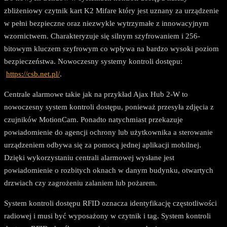
zbliżeniowy czytnik kart K2 Mifare który jest uznany za urządzenie
w pełni bezpieczne oraz niezwykle wytrzymałe z innowacyjnym
wzornictwem. Charakteryzuje się silnym szyfrowaniem i 256-
bitowym kluczem szyfrowym co wpływa na bardzo wysoki poziom
bezpieczeństwa. Nowoczesny systemy kontroli dostępu:
https://csb.net.pl/
.
Centrale alarmowe takie jak na przykład Ajax Hub 2-W to
nowoczesny system kontroli dostępu, ponieważ przesyła zdjęcia z
czujników MotionCam. Ponadto natychmiast przekazuje
powiadomienie do agencji ochrony lub użytkownika a sterowanie
urządzeniem odbywa się za pomocą jednej aplikacji mobilnej.
Dzięki wykorzystaniu centrali alarmowej wysłane jest
powiadomienie o rozbitych oknach w danym budynku, otwartych
drzwiach czy zagrożeniu zalaniem lub pożarem.
System kontroli dostępu RFID oznacza identyfikację częstotliwości
radiowej i musi być wyposażony w czytnik i tag. System kontroli