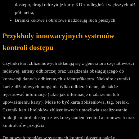
dostępu, drugi odczytuje karty KD z odległości większych niż
pół metra,
Bramki kołowe i obrotowe nadzorują ruch pieszych.
Przykłady innowacyjnych systemów
kontroli dostępu
Czytniki kart zbliżeniowych składają się z generatora częstotliwości
radiowej, anteny odbiorczej oraz urządzenia obsługującego do
konwersji danych odbieranych z identyfikatora. Niektóre czytniki
kart zbliżeniowych mogą nie tylko odbierać dane, ale także
rejestrować informacje (takie jak informacje o zdarzeniu lub
upoważnieniu karty). Może to być karta zbliżeniowa, tag, brelok.
Czytnik kart i breloków zbliżeniowych umożliwia zrealizowanie
funkcji kontroli dostępu z wykorzystaniem central alarmowych oraz
kontrolerów przejścia.
Do nowych trendów w systemach kontroli dostępu należy