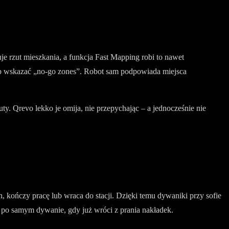
e rzut mieszkania, a funkcja Fast Mapping robi to nawet
 lub wskazać „no-go zones”. Robot sam podpowiada miejsca
y. Qrevo lekko je omija, nie przepychając – a jednocześnie nie
kończy pracę lub wraca do stacji. Dzięki temu dywaniki przy sofie
po samym dywanie, gdy już wróci z prania nakładek.