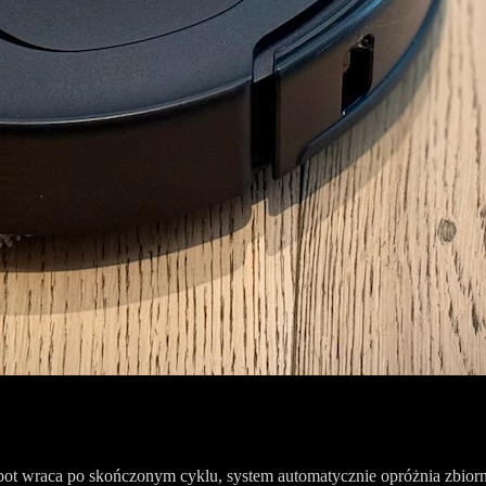
obot wraca po skończonym cyklu, system automatycznie opróżnia zbiorn