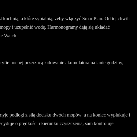
t kuchnią, a które sypialnią, żeby włączyć SmartPlan. Od tej chwili
ć mopy i uzupełnić wodę. Harmonogramy dają się układać
le Watch.
yfie nocnej przerzucą ładowanie akumulatora na tanie godziny,
myje podłogi z siłą docisku dwóch mopów, a na koniec wypłukuje i
yduje o prędkości i kierunku czyszczenia, sam kontroluje