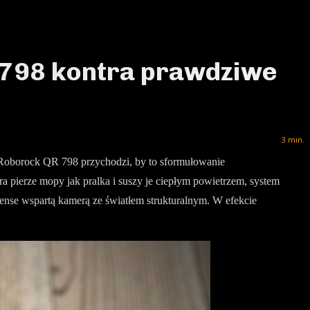
R 798 kontra prawdziwe
3
min.
wy Roborock QR 798 przychodzi, by to sformułowanie
ra pierze mopy jak pralka i suszy je ciepłym powietrzem, system
ense wspartą kamerą ze światłem strukturalnym. W efekcie