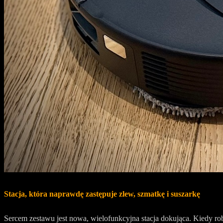
Stacja, która naprawdę zastępuje zlew, szmatkę i suszarkę
Sercem zestawu jest nowa, wielofunkcyjna stacja dokująca. Kiedy r