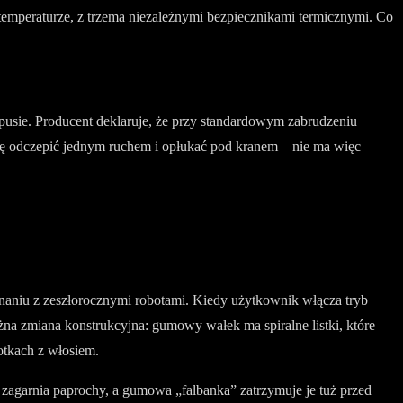
temperaturze, z trzema niezależnymi bezpiecznikami termicznymi. Co
pusie. Producent deklaruje, że przy standardowym zabrudzeniu
ię odczepić jednym ruchem i opłukać pod kranem – nie ma więc
wnaniu z zeszłorocznymi robotami. Kiedy użytkownik włącza tryb
na zmiana konstrukcyjna: gumowy wałek ma spiralne listki, które
otkach z włosiem.
 zagarnia paprochy, a gumowa „falbanka” zatrzymuje je tuż przed