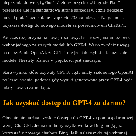
ulepszenia do wersji „Plus”. Zielony przycisk „Upgrade Plan”
przeniesie Cię na standardową stronę sprzedaży, gdzie będziesz
musiał podać swoje dane i zapłacić 20$ za miesiąc. Natychmiast
uzyskasz dostęp do nowego modelu za pośrednictwem ChatGPT.
Podczas rozpoczynania nowej rozmowy, lista rozwijana umożliwi Ci
wybór jednego ze starych modeli lub GPT-4. Warto zwrócić uwagę
na ostrzeżenie OpenAI, że GPT-4 nie jest tak szybki jak pozostałe
modele. Niestety różnica w prędkości jest znacząca.
Stare wyniki, które używały GPT-3, będą miały zielone logo OpenAI
po lewej stronie, podczas gdy wyniki generowane przez GPT-4 będą
miały nowe, czarne logo.
Jak uzyskać dostęp do GPT-4 za darmo?
Obecnie nie można uzyskać dostępu do GPT-4 za pomocą darmowej
wersji ChatGPT. Jednak miliony użytkowników Bing mogą już
korzystać z nowego chatbota Bing. Jeśli należysz do tej wybranej