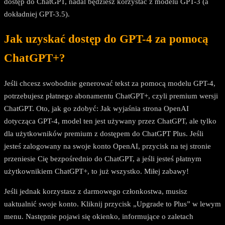
dostęp do ChatGPT, nadal będziesz korzystać z modelu GPT-3 (a
dokładniej GPT-3.5).
Jak uzyskać dostęp do GPT-4 za pomocą
ChatGPT+?
Jeśli chcesz swobodnie generować tekst za pomocą modelu GPT-4,
potrzebujesz płatnego abonamentu ChatGPT+, czyli premium wersji
ChatGPT. Oto, jak go zdobyć: Jak wyjaśnia strona OpenAI
dotycząca GPT-4, model ten jest używany przez ChatGPT, ale tylko
dla użytkowników premium z dostępem do ChatGPT Plus. Jeśli
jesteś zalogowany na swoje konto OpenAI, przycisk na tej stronie
przeniesie Cię bezpośrednio do ChatGPT, a jeśli jesteś płatnym
użytkownikiem ChatGPT+, to już wszystko. Miłej zabawy!
Jeśli jednak korzystasz z darmowego członkostwa, musisz
uaktualnić swoje konto. Kliknij przycisk „Upgrade to Plus” w lewym
menu. Następnie pojawi się okienko, informujące o zaletach