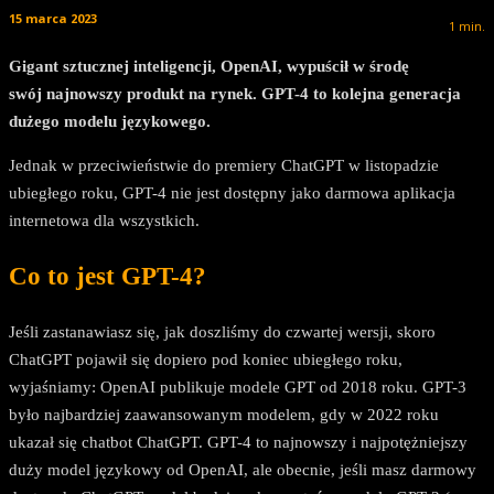
15 marca 2023
1
min.
Gigant sztucznej inteligencji, OpenAI, wypuścił w środę
swój najnowszy produkt na rynek. GPT-4 to kolejna generacja
dużego modelu językowego.
Jednak w przeciwieństwie do premiery ChatGPT w listopadzie
ubiegłego roku, GPT-4 nie jest dostępny jako darmowa aplikacja
internetowa dla wszystkich.
Co to jest GPT-4?
Jeśli zastanawiasz się, jak doszliśmy do czwartej wersji, skoro
ChatGPT pojawił się dopiero pod koniec ubiegłego roku,
wyjaśniamy: OpenAI publikuje modele GPT od 2018 roku. GPT-3
było najbardziej zaawansowanym modelem, gdy w 2022 roku
ukazał się chatbot ChatGPT. GPT-4 to najnowszy i najpotężniejszy
duży model językowy od OpenAI, ale obecnie, jeśli masz darmowy