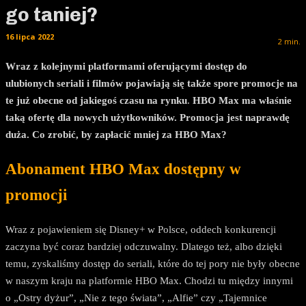
go taniej?
16 lipca 2022
2
min.
Wraz z kolejnymi platformami oferującymi dostęp do
ulubionych seriali i filmów pojawiają się także spore promocje na
te już obecne od jakiegoś czasu na rynku
.
HBO Max ma właśnie
taką ofertę dla nowych użytkowników. Promocja jest naprawdę
duża. Co zrobić, by zapłacić mniej za HBO Max?
Abonament HBO Max dostępny w
promocji
Wraz z pojawieniem się Disney+ w Polsce, oddech konkurencji
zaczyna być coraz bardziej odczuwalny. Dlatego też, albo dzięki
temu, zyskaliśmy dostęp do seriali, które do tej pory nie były obecne
w naszym kraju na platformie HBO Max. Chodzi tu między innymi
o „Ostry dyżur”, „Nie z tego świata”, „Alfie” czy „Tajemnice