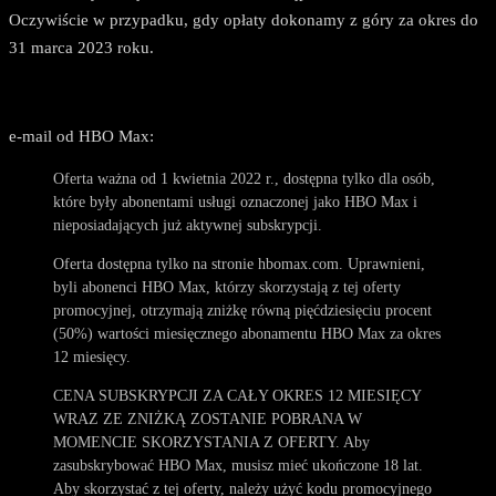
Oczywiście w przypadku, gdy opłaty dokonamy z góry za okres do
31 marca 2023 roku.
e-mail od HBO Max:
Oferta ważna od 1 kwietnia 2022 r., dostępna tylko dla osób,
które były abonentami usługi oznaczonej jako HBO Max i
nieposiadających już aktywnej subskrypcji.
Oferta dostępna tylko na stronie hbomax.com. Uprawnieni,
byli abonenci HBO Max, którzy skorzystają z tej oferty
promocyjnej, otrzymają zniżkę równą pięćdziesięciu procent
(50%) wartości miesięcznego abonamentu HBO Max za okres
12 miesięcy.
CENA SUBSKRYPCJI ZA CAŁY OKRES 12 MIESIĘCY
WRAZ ZE ZNIŻKĄ ZOSTANIE POBRANA W
MOMENCIE SKORZYSTANIA Z OFERTY. Aby
zasubskrybować HBO Max, musisz mieć ukończone 18 lat.
Aby skorzystać z tej oferty, należy użyć kodu promocyjnego