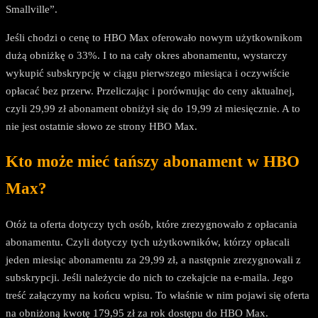
Smallville”.
Jeśli chodzi o cenę to HBO Max oferowało nowym użytkownikom
dużą obniżkę o 33%. I to na cały okres abonamentu, wystarczy
wykupić subskrypcję w ciągu pierwszego miesiąca i oczywiście
opłacać bez przerw. Przeliczając i porównując do ceny aktualnej,
czyli 29,99 zł abonament obniżył się do 19,99 zł miesięcznie. A to
nie jest ostatnie słowo ze strony HBO Max.
Kto może mieć tańszy abonament w HBO
Max?
Otóż ta oferta dotyczy tych osób, które zrezygnowało z opłacania
abonamentu. Czyli dotyczy tych użytkowników, którzy opłacali
jeden miesiąc abonamentu za 29,99 zł, a następnie zrezygnowali z
subskrypcji. Jeśli należycie do nich to czekajcie na e-maila. Jego
treść załączymy na końcu wpisu. To właśnie w nim pojawi się oferta
na obniżoną kwotę 179,95 zł za rok dostępu do HBO Max.