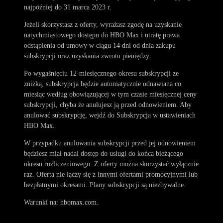
najpóźniej do 31 marca 2023 r.
Jeżeli skorzystasz z oferty, wyrażasz zgodę na uzyskanie
natychmiastowego dostępu do HBO Max i utratę prawa
odstąpienia od umowy w ciągu 14 dni od dnia zakupu
subskrypcji oraz uzyskania zwrotu pieniędzy.
Po wygaśnięciu 12-miesięcznego okresu subskrypcji ze
zniżką, subskrypcja będzie automatycznie odnawiana co
miesiąc według obowiązującej w tym czasie miesięcznej ceny
subskrypcji, chyba że anulujesz ją przed odnowieniem. Aby
anulować subskrypcję, wejdź do Subskrypcja w ustawieniach
HBO Max.
W przypadku anulowania subskrypcji przed jej odnowieniem
będziesz miał nadal dostęp do usługi do końca bieżącego
okresu rozliczeniowego. Z oferty można skorzystać wyłącznie
raz. Oferta nie łączy się z innymi ofertami promocyjnymi lub
bezpłatnymi okresami. Plany subskrypcji są niezbywalne.
Warunki na: hbomax.com.