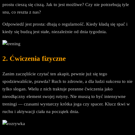
prostu cieszą się ciszą. Jak to jest możliwe? Czy nie potrzebują tyle
snu, co reszta z nas?
Odpowiedź jest prosta: dbają o regularność. Kiedy kładą się spać i
kiedy się budzą jest stałe, niezależnie od dnia tygodnia.
2. Ćwiczenia fizyczne
Zanim zaczęliście czytać ten akapit, pewnie już się tego
spodziewaliście, prawda? Ruch to zdrowie, a dla ludzi sukcesu to nie
tylko slogan. Wielu z nich traktuje poranne ćwiczenia jako
nieodłączny element swojej rutyny. Nie muszą to być intensywne
treningi — czasami wystarczy krótka joga czy spacer. Klucz tkwi w
ruchu i aktywacji ciała na początek dnia.