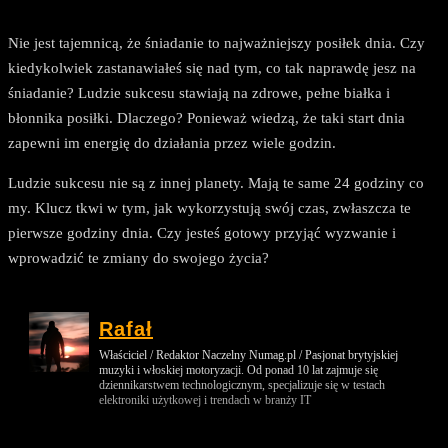
Nie jest tajemnicą, że śniadanie to najważniejszy posiłek dnia. Czy
kiedykolwiek zastanawiałeś się nad tym, co tak naprawdę jesz na
śniadanie? Ludzie sukcesu stawiają na zdrowe, pełne białka i
błonnika posiłki. Dlaczego? Ponieważ wiedzą, że taki start dnia
zapewni im energię do działania przez wiele godzin.
Ludzie sukcesu nie są z innej planety. Mają te same 24 godziny co
my. Klucz tkwi w tym, jak wykorzystują swój czas, zwłaszcza te
pierwsze godziny dnia. Czy jesteś gotowy przyjąć wyzwanie i
wprowadzić te zmiany do swojego życia?
Rafał
Właściciel / Redaktor Naczelny Numag.pl / Pasjonat brytyjskiej
muzyki i włoskiej motoryzacji. Od ponad 10 lat zajmuje się
dziennikarstwem technologicznym, specjalizuje się w testach
elektroniki użytkowej i trendach w branży IT