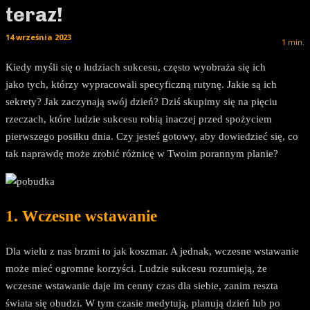
teraz!
14 września 2023
1
min.
Kiedy myśli się o ludziach sukcesu, często wyobraża się ich
jako tych, którzy wypracowali specyficzną rutynę. Jakie są ich
sekrety? Jak zaczynają swój dzień? Dziś skupimy się na pięciu
rzeczach, które ludzie sukcesu robią inaczej przed spożyciem
pierwszego posiłku dnia. Czy jesteś gotowy, aby dowiedzieć się, co
tak naprawdę może zrobić różnicę w Twoim porannym planie?
1. Wczesne wstawanie
Dla wielu z nas brzmi to jak koszmar. A jednak, wczesne wstawanie
może mieć ogromne korzyści. Ludzie sukcesu rozumieją, że
wczesne wstawanie daje im cenny czas dla siebie, zanim reszta
świata się obudzi. W tym czasie medytują, planują dzień lub po