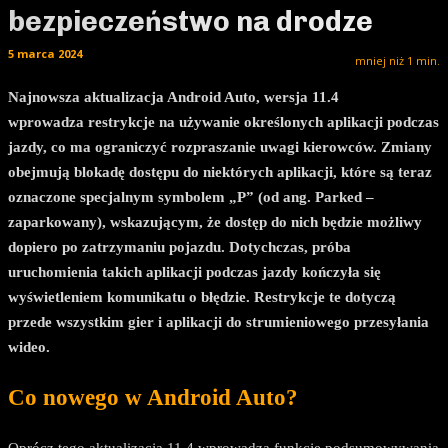
bezpieczeństwo na drodze
5 marca 2024
mniej niż 1
min.
Najnowsza aktualizacja Android Auto, wersja 11.4
wprowadza restrykcje na używanie określonych aplikacji podczas
jazdy, co ma ograniczyć rozpraszanie uwagi kierowców. Zmiany
obejmują blokadę dostępu do niektórych aplikacji, które są teraz
oznaczone specjalnym symbolem „P” (od ang. Parked –
zaparkowany), wskazującym, że dostęp do nich będzie możliwy
dopiero po zatrzymaniu pojazdu. Dotychczas, próba
uruchomienia takich aplikacji podczas jazdy kończyła się
wyświetleniem komunikatu o błędzie. Restrykcje te dotyczą
przede wszystkim gier i aplikacji do strumieniowego przesyłania
wideo.
Co nowego w Android Auto?
Oprócz tego aktualizacja 11.4 wprowadza funkcję podsumowywania