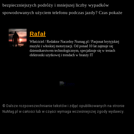
bezpieczniejszych podróży i mniejszej liczby wypadków
spowodowanych użyciem telefonu podczas jazdy? Czas pokaże
Rafał
Właściciel / Redaktor Naczelny Numag.pl / Pasjonat brytyjskiej
muzyki i włoskiej motoryzacji. Od ponad 10 lat zajmuje się
dziennikarstwem technologicznym, specjalizuje się w testach
elektroniki użytkowej i trendach w branży IT
© Dalsze rozpowszechnianie tekstów i zdjęć opublikowanych na stronie
NuMag.pl w całości lub w części wymaga wcześniejszej zgody wydawcy.