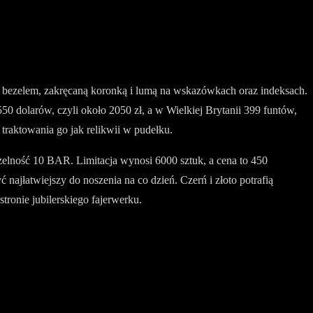
bezelem, zakręcaną koronką i lumą na wskazówkach oraz indeksach.
50 dolarów, czyli około 2050 zł, a w Wielkiej Brytanii 399 funtów,
 traktowania go jak relikwii w pudełku.
zelność 10 BAR. Limitacja wynosi 6000 sztuk, a cena to 450
najłatwiejszy do noszenia na co dzień. Czerń i złoto potrafią
tronie jubilerskiego fajerwerku.