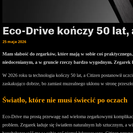
Eco-Drive kończy 50 lat, 
25 maja 2026
Mam słabość do zegarków, które mają w sobie coś praktycznego, a
niedocenianym, a w gruncie rzeczy bardzo wygodnym. Zegarek ład
W 2026 roku ta technologia kończy 50 lat, a Citizen postanowił uczci
zaskakująco dobrze, bo zamiast muzealnego ukłonu w stronę przeszło
Światło, które nie musi świecić po oczach
Eco-Drive ma prostą przewagę nad wieloma zegarkowymi komplikacjam
problem. Zegarek ładuje się światłem naturalnym lub sztucznym, a w