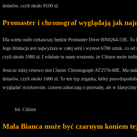
dolarów, czyli około 9100 zł.
Promaster i chronograf wyglądają jak najr
Dla wielu osób ciekawszy będzie Promaster Diver BN0264-53E. To 
Jego limitacja jest najwyższa w całej serii i wynosi 6700 sztuk, co
czyli około 1980 zł. I właśnie tu mam wrażenie, że Citizen może traf
Jeszcze niżej cenowo stoi Classic Chronograph AT2576-68E. Ma stal
dolarów, czyli około 1680 zł. To ten typ zegarka, który prawdopodobn
wyglądać ryzykownie, czasem zahaczają o przesadę, ale w klasycznym c
fot. Citizen
Mała Bianca może być czarnym koniem te