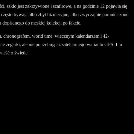
, szkło jest zakrzywione i szafirowe, a na godzinie 12 pojawia się
często bywają albo zbyt biżuteryjne, albo zwyczajnie pomniejszone
 dopisanego do męskiej kolekcji po fakcie.
su, chronografem, world time, wiecznym kalendarzem i 42-
e zegarki, ale nie potrzebują aż satelitarnego wariantu GPS. I tu
ieść o świetle.