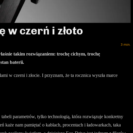
ę w czerń i złoto
3
min.
właśnie takim rozwiązaniem: trochę cichym, trochę
tan baterii.
ami w czerni i złocie. I przyznam, że ta rocznica wyszła marce
abeli parametrów, tylko technologią, która rozwiązuje konkretny
eń każe nam pamiętać o kablach, procentach i ładowarkach, taka