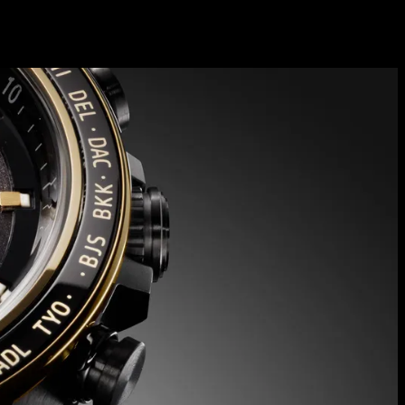
WKA
AKTYWNOŚCI
Poradniki
Testy
Kontakt
rozwi