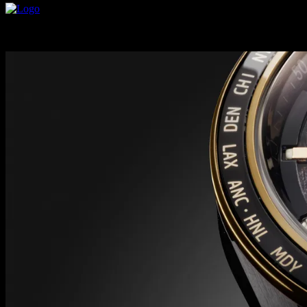
Wiadomości
TEC