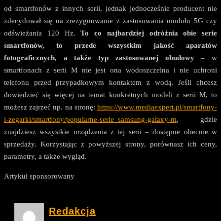
od smartfonów z innych serii, jednak jednocześnie producent nie
zdecydował się na zrezygnowanie z zastosowania modułu 5G czy
odświeżania 120 Hz.
To co najbardziej odróżnia obie serie
smartfonów, to przede wszystkim jakość aparatów
fotograficznych, a także typ zastosowanej obudowy
– w
smartfonach z serii M nie jest ona wodoszczelna i nie uchroni
telefonu przed przypadkowym kontaktem z wodą. Jeśli chcesz
dowiedzieć się więcej na temat konkretnych modeli z serii M, to
możesz zajrzeć np. na stronę:
https://www.mediaexpert.pl/smartfony-
i-zegarki/smartfony/popularne-serie_samsung-galaxy-m
, gdzie
znajdziesz wszystkie urządzenia z tej serii – dostępne obecnie w
sprzedaży. Korzystając z powyższej strony, porównasz ich ceny,
parametry, a także wygląd.
Artykuł sponsorowany
Redakcja