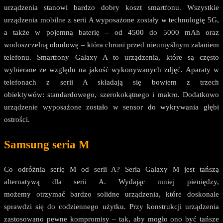
urządzenia stanowi bardzo dobry koszt smartfonu. Wszystkie
urządzenia mobilne z serii A wyposażone zostały w technologię 5G,
a także w pojemną baterię – od 4500 do 5000 mAh oraz
wodoszczelną obudowę – która chroni przed nieumyślnym zalaniem
telefonu. Smartfony Galaxy A to urządzenia, które są często
wybierane ze względu na jakość wykonywanych zdjęć. Aparaty w
telefonach z serii A składają się bowiem z trzech
obiektywów: standardowego, szerokokątnego i makro. Dodatkowo
urządzenie wyposażone zostało w sensor do wykrywania głębi
ostrości.
Samsung seria M
Co odróżnia serię M od serii A? Seria Galaxy M jest tańszą
alternatywą dla serii A. Wydając mniej pieniędzy,
możemy otrzymać bardzo solidne urządzenia, które doskonale
sprawdzi się do codziennego użytku. Przy konstrukcji urządzenia
zastosowano pewne kompromisy – tak, aby mogło ono być tańsze