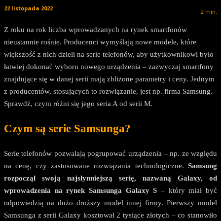
22 listopada 2022
2
min.
Z roku na rok liczba wprowadzanych na rynek smartfonów
nieustannie rośnie. Producenci wymyślają nowe modele, które
większość z nich dzieli na serie telefonów, aby użytkownikowi było
łatwiej dokonać wyboru nowego urządzenia – zazwyczaj smartfony
znajdujące się w danej serii mają zbliżone parametry i ceny. Jednym
z producentów, stosujących to rozwiązanie, jest np. firma Samsung.
Sprawdź, czym różni się jego seria A od serii M.
Czym są serie Samsunga?
Serie telefonów pozwalają pogrupować urządzenia – np. ze względu
na cenę, czy zastosowane rozwiązania technologiczne.
Samsung
rozpoczął swoją najsłynniejszą serię, nazwaną Galaxy, od
wprowadzenia na rynek Samsunga Galaxy S
– który miał być
odpowiedzią na dużo droższy model innej firmy. Pierwszy model
Samsunga z serii Galaxy kosztował 2 tysiące złotych – co stanowiło