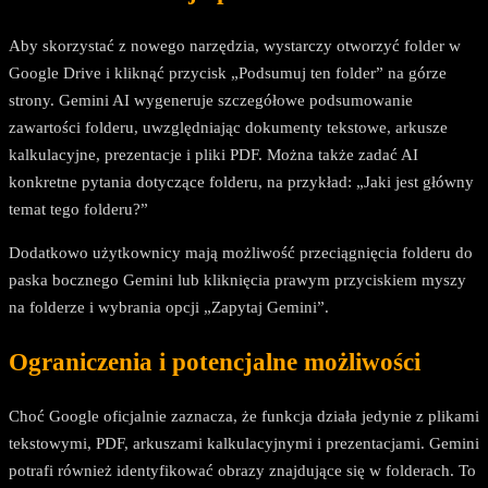
Aby skorzystać z nowego narzędzia, wystarczy otworzyć folder w
Google Drive i kliknąć przycisk „Podsumuj ten folder” na górze
strony. Gemini AI wygeneruje szczegółowe podsumowanie
zawartości folderu, uwzględniając dokumenty tekstowe, arkusze
kalkulacyjne, prezentacje i pliki PDF. Można także zadać AI
konkretne pytania dotyczące folderu, na przykład: „Jaki jest główny
temat tego folderu?”
Dodatkowo użytkownicy mają możliwość przeciągnięcia folderu do
paska bocznego Gemini lub kliknięcia prawym przyciskiem myszy
na folderze i wybrania opcji „Zapytaj Gemini”.
Ograniczenia i potencjalne możliwości
Choć Google oficjalnie zaznacza, że funkcja działa jedynie z plikami
tekstowymi, PDF, arkuszami kalkulacyjnymi i prezentacjami. Gemini
potrafi również identyfikować obrazy znajdujące się w folderach. To