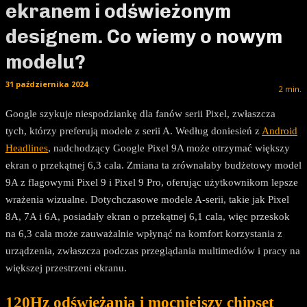
ekranem i odświeżonym
designem. Co wiemy o nowym
modelu?
31 października 2024
2
min.
Google szykuje niespodziankę dla fanów serii Pixel, zwłaszcza
tych, którzy preferują modele z serii A. Według doniesień z
Android
Headlines
, nadchodzący Google Pixel 9A może otrzymać większy
ekran o przekątnej 6,3 cala. Zmiana ta zrównałaby budżetowy model
9A z flagowymi Pixel 9 i Pixel 9 Pro, oferując użytkownikom lepsze
wrażenia wizualne. Dotychczasowe modele A-serii, takie jak Pixel
8A, 7A i 6A, posiadały ekran o przekątnej 6,1 cala, więc przeskok
na 6,3 cala może zauważalnie wpłynąć na komfort korzystania z
urządzenia, zwłaszcza podczas przeglądania multimediów i pracy na
większej przestrzeni ekranu.
120Hz odświeżania i mocniejszy chipset