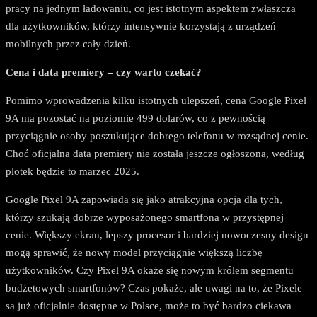
pracy na jednym ładowaniu, co jest istotnym aspektem zwłaszcza
dla użytkowników, którzy intensywnie korzystają z urządzeń
mobilnych przez cały dzień.
Cena i data premiery – czy warto czekać?
Pomimo wprowadzenia kilku istotnych ulepszeń, cena Google Pixel
9A ma pozostać na poziomie 499 dolarów, co z pewnością
przyciągnie osoby poszukujące dobrego telefonu w rozsądnej cenie.
Choć oficjalna data premiery nie została jeszcze ogłoszona, według
plotek będzie to marzec 2025.
Google Pixel 9A zapowiada się jako atrakcyjna opcja dla tych,
którzy szukają dobrze wyposażonego smartfona w przystępnej
cenie. Większy ekran, lepszy procesor i bardziej nowoczesny design
mogą sprawić, że nowy model przyciągnie większą liczbę
użytkowników. Czy Pixel 9A okaże się nowym królem segmentu
budżetowych smartfonów? Czas pokaże, ale uwagi na to, że Pixele
są już oficjalnie dostępne w Polsce, może to być bardzo ciekawa