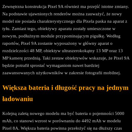
Zewnętrzna konstrukcja Pixel 9A również ma przejść istotne zmiany.
Na podstawie ujawnionych renderów można zauważyć, że nowy
model nie posiada charakterystycznego dla Pixela paska na aparat z
tyłu. Zamiast tego, obiektywy aparatu zostały umieszczone w
nowym, podłużnym module przypominającym pigułkę. Według
raportów, Pixel 9A zostanie wyposażony w główny aparat o
rozdzielczości 48 MP, obiektyw ultraszerokokątny 13 MP oraz 13
MP kamerę przednią. Taki zestaw obiektywów wskazuje, że Pixel 9A
będzie potrafił sprostać wymaganiom nawet bardziej
zaawansowanych użytkowników w zakresie fotografii mobilnej.
Większa bateria i długość pracy na jednym
ładowaniu
Kolejną zaletą nowego modelu ma być bateria o pojemności 5000
mAh, co stanowi wzrost w porównaniu do 4492 mAh w modelu
Pixel 8A. Większa bateria powinna przełożyć się na dłuższy czas