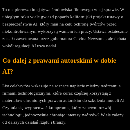
To nie pierwsza inicjatywa środowiska filmowego w tej sprawie. W
ubiegłym roku wiele gwiazd poparło kalifornijski projekt ustawy o
bezpieczeństwie AI, który miał na celu ochronę twórców przed
niekontrolowanym wykorzystywaniem ich pracy. Ustawa ostatecznie
została zawetowana przez gubernatora Gavina Newsoma, ale debata
wokół regulacji AI trwa nadal.
Co dalej z prawami autorskimi w dobie
AI?
List celebrytów wskazuje na rosnące napięcie między twórcami a
firmami technologicznymi, które coraz częściej korzystają z
materiałów chronionych prawem autorskim do szkolenia modeli AI.
Czy uda się wypracować kompromis, który zapewni rozwój
technologii, jednocześnie chroniąc interesy twórców? Wiele zależy
od dalszych działań rządu i branży.