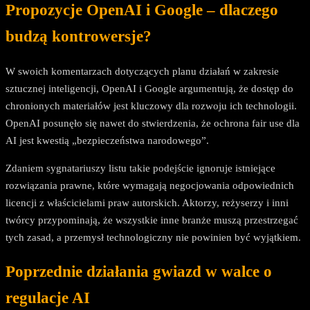
Propozycje OpenAI i Google – dlaczego
budzą kontrowersje?
W swoich komentarzach dotyczących planu działań w zakresie
sztucznej inteligencji, OpenAI i Google argumentują, że dostęp do
chronionych materiałów jest kluczowy dla rozwoju ich technologii.
OpenAI posunęło się nawet do stwierdzenia, że ochrona fair use dla
AI jest kwestią „bezpieczeństwa narodowego”.
Zdaniem sygnatariuszy listu takie podejście ignoruje istniejące
rozwiązania prawne, które wymagają negocjowania odpowiednich
licencji z właścicielami praw autorskich. Aktorzy, reżyserzy i inni
twórcy przypominają, że wszystkie inne branże muszą przestrzegać
tych zasad, a przemysł technologiczny nie powinien być wyjątkiem.
Poprzednie działania gwiazd w walce o
regulacje AI