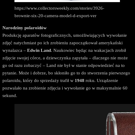
https://www.collectorsweekly.com/stories/3926-
brownie-six-20-camera-model-d-export-ver
Narodziny polaroidów
Produkcję aparatów fotograficznych, umożliwiających wywołanie
zdjęć natychmiast po ich zrobieniu zapoczątkował amerykański
wynalazca –
Edwin Land
. Naukowiec będąc na wakacjach zrobił
zdjęcie swojej córce, a dziewczynka zapytała – dlaczego nie może
go od razu zobaczyć – Land nie był w stanie odpowiedzieć na to
pytanie. Może i dobrze, bo skłoniło go to do stworzenia pierwszego
polaroidu, który do sprzedaży trafił w
1948
roku. Urządzenie
pozwalało na zrobienie zdjęcia i wywołanie go w maksymalnie 60
sekund.