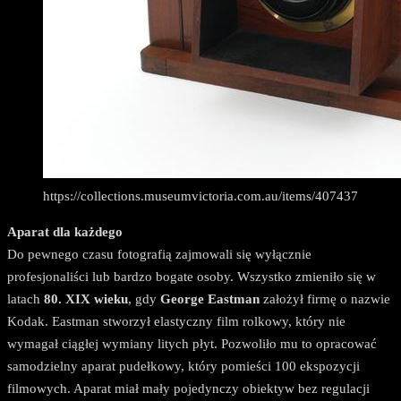
https://collections.museumvictoria.com.au/items/407437
Aparat dla każdego
Do pewnego czasu fotografią zajmowali się wyłącznie
profesjonaliści lub bardzo bogate osoby. Wszystko zmieniło się w
latach
80. XIX wieku
, gdy
George Eastman
założył firmę o nazwie
Kodak. Eastman stworzył elastyczny film rolkowy, który nie
wymagał ciągłej wymiany litych płyt. Pozwoliło mu to opracować
samodzielny aparat pudełkowy, który pomieści 100 ekspozycji
filmowych. Aparat miał mały pojedynczy obiektyw bez regulacji