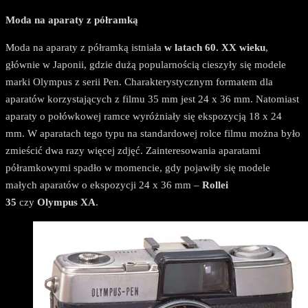
Moda na aparaty z półramką
Moda na aparaty z półramką istniała
w latach 60. XX wieku
,
głównie w Japonii, gdzie dużą popularnością cieszyły się modele
marki Olympus z serii Pen. Charakterystycznym formatem dla
aparatów korzystających z filmu 35 mm jest 24 x 36 mm. Natomiast
aparaty o połówkowej ramce wyróżniały się ekspozycją 18 x 24
mm. W aparatach tego typu na standardowej rolce filmu można było
zmieścić dwa razy więcej zdjęć. Zainteresowania aparatami
półramkowymi spadło w momencie, gdy pojawiły się modele
małych aparatów o ekspozycji 24 x 36 mm –
Rollei
35
czy
Olympus XA
.