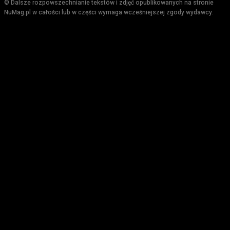
© Dalsze rozpowszechnianie tekstów i zdjęć opublikowanych na stronie
NuMag.pl w całości lub w części wymaga wcześniejszej zgody wydawcy.