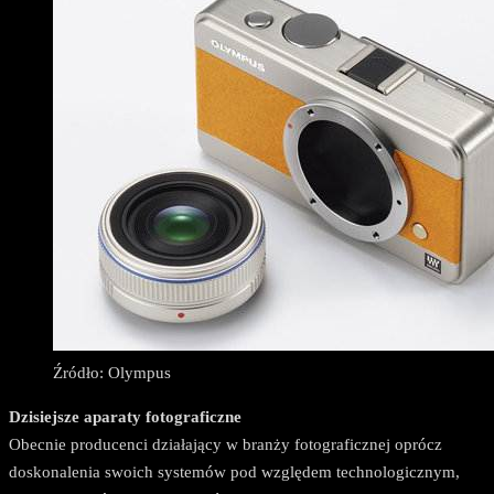
Źródło: Olympus
Dzisiejsze aparaty fotograficzne
Obecnie producenci działający w branży fotograficznej oprócz
doskonalenia swoich systemów pod względem technologicznym,