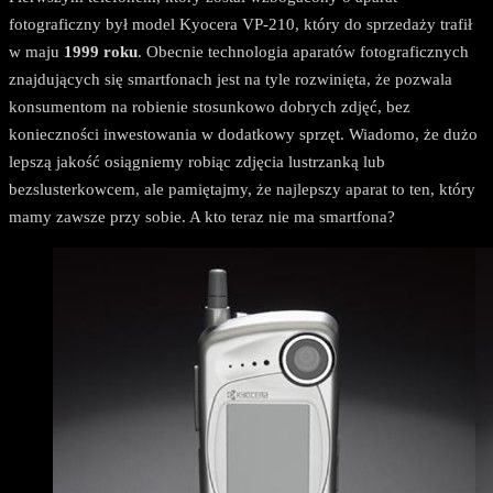
fotograficzny był model Kyocera VP-210, który do sprzedaży trafił
w maju
1999 roku
. Obecnie technologia aparatów fotograficznych
znajdujących się smartfonach jest na tyle rozwinięta, że pozwala
konsumentom na robienie stosunkowo dobrych zdjęć, bez
konieczności inwestowania w dodatkowy sprzęt. Wiadomo, że dużo
lepszą jakość osiągniemy robiąc zdjęcia lustrzanką lub
bezslusterkowcem, ale pamiętajmy, że najlepszy aparat to ten, który
mamy zawsze przy sobie. A kto teraz nie ma smartfona?