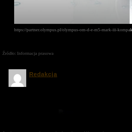
https://partner.olympus.pl/olympus-om-d-e-m5-mark-iii-kompakt
Źródło: Informacja prasowa
Redakcja