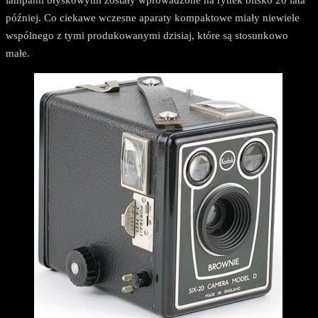
lampami błyskowymi zostały wprowadzone na rynek blisko 20 lata
później. Co ciekawe wczesne aparaty kompaktowe miały niewiele
wspólnego z tymi produkowanymi dzisiaj, które są stosunkowo
małe.