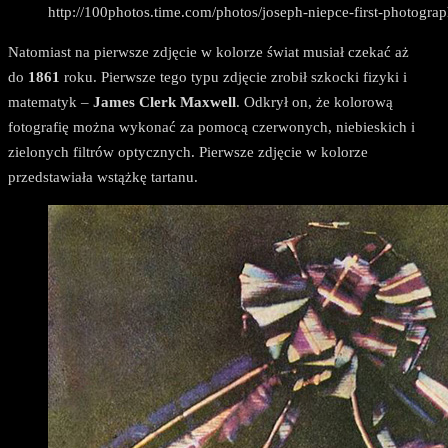
http://100photos.time.com/photos/joseph-niepce-first-photogra
Natomiast na pierwsze zdjęcie w kolorze świat musiał czekać aż
do
1861
roku. Pierwsze tego typu zdjęcie zrobił szkocki fizyki i
matematyk –
James Clerk Maxwell
. Odkrył on, że kolorową
fotografię można wykonać za pomocą czerwonych, niebieskich i
zielonych filtrów optycznych. Pierwsze zdjęcie w kolorze
przedstawiała wstążkę tartanu.