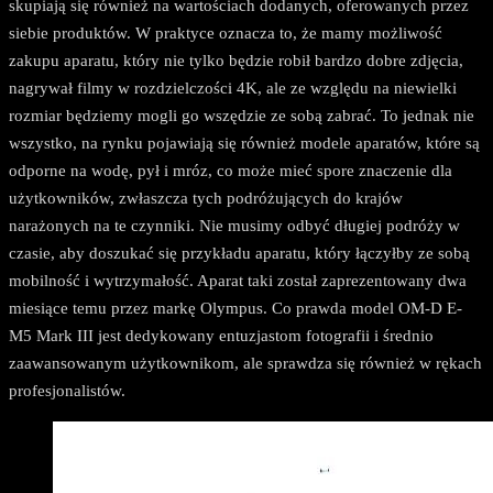
skupiają się również na wartościach dodanych, oferowanych przez
siebie produktów. W praktyce oznacza to, że mamy możliwość
zakupu aparatu, który nie tylko będzie robił bardzo dobre zdjęcia,
nagrywał filmy w rozdzielczości 4K, ale ze względu na niewielki
rozmiar będziemy mogli go wszędzie ze sobą zabrać. To jednak nie
wszystko, na rynku pojawiają się również modele aparatów, które są
odporne na wodę, pył i mróz, co może mieć spore znaczenie dla
użytkowników, zwłaszcza tych podróżujących do krajów
narażonych na te czynniki. Nie musimy odbyć długiej podróży w
czasie, aby doszukać się przykładu aparatu, który łączyłby ze sobą
mobilność i wytrzymałość. Aparat taki został zaprezentowany dwa
miesiące temu przez markę Olympus. Co prawda model OM-D E-
M5 Mark III jest dedykowany entuzjastom fotografii i średnio
zaawansowanym użytkownikom, ale sprawdza się również w rękach
profesjonalistów.