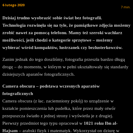
6 lutego 2020
7
min.
Dzisiaj trudno wyobrazić sobie świat bez fotografii.
Technologia rozwinęła się na tyle, że pamiątkowe zdjęcia możemy
zrobić nawet za pomocą telefonu. Mamy też szeroki wachlarz
możliwości, jeśli chodzi o kategorie sprzętowe – możemy
wybierać wśród kompaktów, lustrzanek czy bezlusterkowców.
Zanim jednak do tego doszliśmy, fotografia przeszła bardzo długą
drogę – do momentu, w którym w pełni ukształtowały się standardy
dzisiejszych aparatów fotograficznych.
Camera obscura – podstawa wczesnych aparatów
fotograficznych
Camera obscura (z łac. zaciemniony pokój) to urządzenie w
kształcie pomieszczenia lub pudełka, które przez mały otwór
przepuszcza światło z jednej strony i wyświetla je z drugiej.
Pierwszy przedmiot tego typu opracował w
1021 roku Ibn al-
Hajsam
– arabski fizyk i matematyk. Wykorzystał on dziurę w