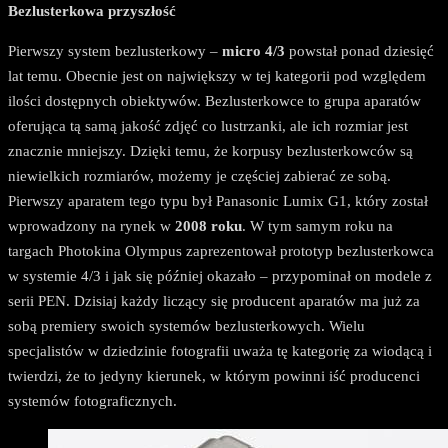
Bezlusterkowa przyszłość
Pierwszy system bezlusterkowy –
micro 4/3
powstał ponad dziesięć
lat temu. Obecnie jest on największy w tej kategorii pod względem
ilości dostępnych obiektywów. Bezlusterkowce to grupa aparatów
oferująca tą samą jakość zdjęć co lustrzanki, ale ich rozmiar jest
znacznie mniejszy. Dzięki temu, że korpusy bezlusterkowców są
niewielkich rozmiarów, możemy je częściej zabierać ze sobą.
Pierwszy aparatem tego typu był Panasonic Lumix G1, który został
wprowadzony na rynek w
2008 roku
. W tym samym roku na
targach Photokina Olympus zaprezentował prototyp bezlusterkowca
w systemie 4/3 i jak się później okazało – przypominał on modele z
serii PEN. Dzisiaj każdy liczący się producent aparatów ma już za
sobą premiery swoich systemów bezlusterkowych. Wielu
specjalistów w dziedzinie fotografii uważa tę kategorię za wiodącą i
twierdzi, że to jedyny kierunek, w którym powinni iść producenci
systemów fotograficznych.