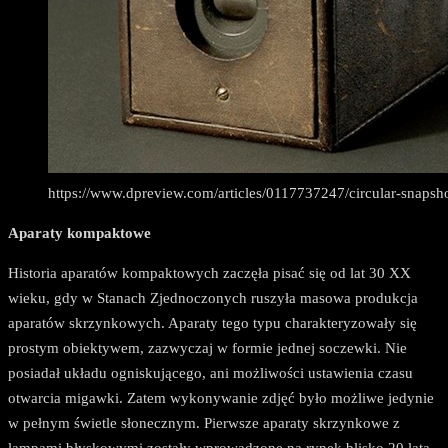
https://www.dpreview.com/articles/0117737247/circular-snapsh
Aparaty kompaktowe
Historia aparatów kompaktowych zaczęła pisać się od lat 30 XX
wieku, gdy w Stanach Zjednoczonych ruszyła masowa produkcja
aparatów skrzynkowych. Aparaty tego typu charakteryzowały się
prostym obiektywem, zazwyczaj w formie jednej soczewki. Nie
posiadał układu ogniskującego, ani możliwości ustawienia czasu
otwarcia migawki. Zatem wykonywanie zdjęć było możliwe jedynie
w pełnym świetle słonecznym. Pierwsze aparaty skrzynkowe z