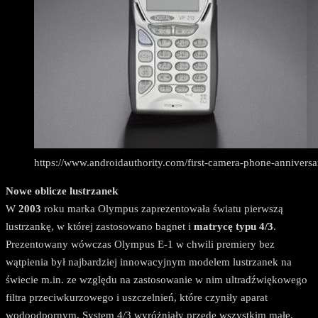
https://www.androidauthority.com/first-camera-phone-annivers
Nowe oblicze lustrzanek
W
2003
roku marka Olympus zaprezentowała światu pierwszą
lustrzankę, w której zastosowano bagnet i
matrycę typu 4/3
.
Prezentowany wówczas Olympus E-1 w chwili premiery bez
wątpienia był najbardziej innowacyjnym modelem lustrzanek na
świecie m.in. ze względu na zastosowanie w nim ultradźwiękowego
filtra przeciwkurzowego i uszczelnień, które czyniły aparat
wodoodpornym. System 4/3 wyróżniały przede wszystkim małe,