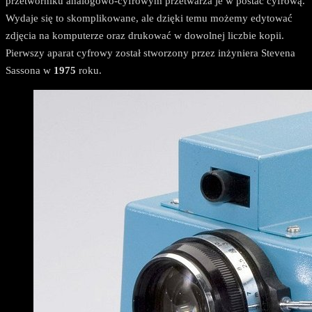
przetworniku analogowo-cyfrowym przetwarza je w postać cyfrową.
Wydaje się to skomplikowane, ale dzięki temu możemy edytować
zdjęcia na komputerze oraz drukować w dowolnej liczbie kopii.
Pierwszy aparat cyfrowy został stworzony przez inżyniera Stevena
Sassona w
1975
roku.