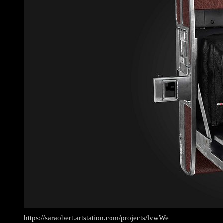
https://saraobert.artstation.com/projects/lvwWe