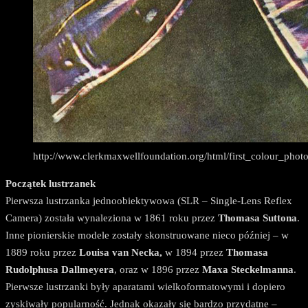
http://www.clerkmaxwellfoundation.org/html/first_colour_phot
Początek lustrzanek
Pierwsza lustrzanka jednoobiektywowa (SLR – Single-Lens Reflex
Camera) została wynaleziona w 1861 roku przez
Thomasa Suttona
.
Inne pionierskie modele zostały skonstruowane nieco później – w
1889 roku przez
Louisa van Necka,
w 1894 przez
Thomasa
Rudolphusa Dallmeyera
, oraz w 1896 przez
Maxa Steckelmanna
.
Pierwsze lustrzanki były aparatami wielkoformatowymi i dopiero
zyskiwały popularność. Jednak okazały się bardzo przydatne –