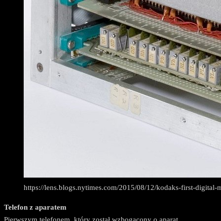
https://lens.blogs.nytimes.com/2015/08/12/kodaks-first-digital
Telefon z aparatem
Pierwszym telefonem, który został wzbogacony o aparat