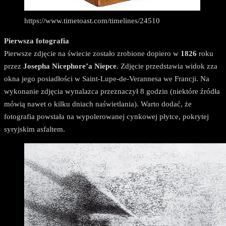
https://www.timetoast.com/timelines/24510
Pierwsza fotografia
Pierwsze zdjęcie na świecie zostało zrobione dopiero w
1826
roku
przez
Josepha Nicephore’a Niepce
. Zdjęcie przedstawia widok zza
okna jego posiadłości w Saint-Lupe-de-Verannesa we Francji. Na
wykonanie zdjęcia wynalazca przeznaczył 8 godzin (niektóre źródła
mówią nawet o kilku dniach naświetlania). Warto dodać, że
fotografia powstała na wypolerowanej cynkowej płytce, pokrytej
syryjskim asfaltem.