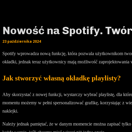
Nowość na Spotify. Twórz
23 października 2024
Spotify wprowadza nową funkcję, która pozwala użytkownikom tworzy
okładki, jednak teraz użytkownicy mają możliwość zaprojektowania w
Jak stworzyć własną okładkę playlisty?
Aby skorzystać z nowej funkcji, wystarczy wybrać playlistę, dla któr
momentu możemy w pełni spersonalizować grafikę, korzystając z wielu
naklejki.
Należy jednak pamiętać, że w danym momencie można zapisać tylko je