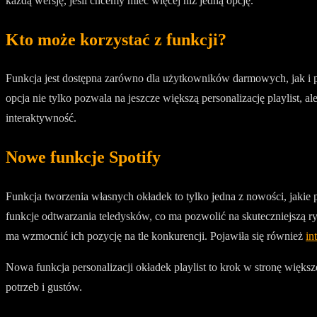
każdą wersję, jeśli chcemy mieć więcej niż jedną opcję.
Kto może korzystać z funkcji?
Funkcja jest dostępna zarówno dla użytkowników darmowych, jak i pr
opcja nie tylko pozwala na jeszcze większą personalizację playlist,
interaktywność.
Nowe funkcje Spotify
Funkcja tworzenia własnych okładek to tylko jedna z nowości, jakie p
funkcje odtwarzania teledysków, co ma pozwolić na skuteczniejszą r
ma wzmocnić ich pozycję na tle konkurencji. Pojawiła się również
in
Nowa funkcja personalizacji okładek playlist to krok w stronę więk
potrzeb i gustów.