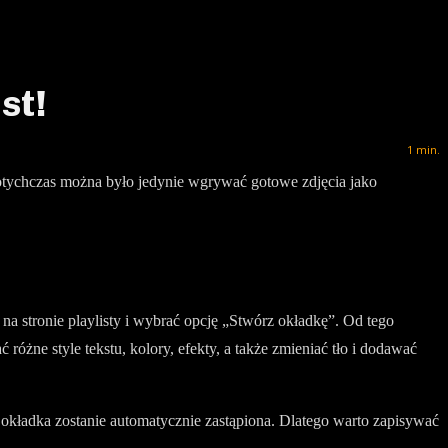
st!
1
min.
otychczas można było jedynie wgrywać gotowe zdjęcia jako
 na stronie playlisty i wybrać opcję „Stwórz okładkę”. Od tego
óżne style tekstu, kolory, efekty, a także zmieniać tło i dodawać
 okładka zostanie automatycznie zastąpiona. Dlatego warto zapisywać