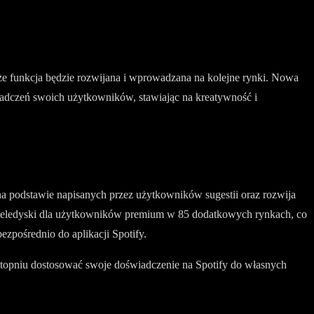
 że funkcja będzie rozwijana i wprowadzana na kolejne rynki. Nowa
świadczeń swoich użytkowników, stawiając na kreatywność i
st na podstawie napisanych przez użytkowników sugestii oraz rozwija
je teledyski dla użytkowników premium w 85 dodatkowych rynkach, co
zpośrednio do aplikacji Spotify.
m stopniu dostosować swoje doświadczenie na Spotify do własnych