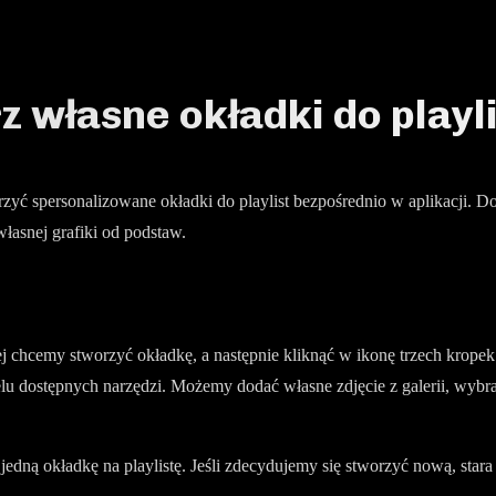
 własne okładki do playli
ć spersonalizowane okładki do playlist bezpośrednio w aplikacji. D
łasnej grafiki od podstaw.
ej chcemy stworzyć okładkę, a następnie kliknąć w ikonę trzech kropek
 dostępnych narzędzi. Możemy dodać własne zdjęcie z galerii, wybrać r
dną okładkę na playlistę. Jeśli zdecydujemy się stworzyć nową, stara