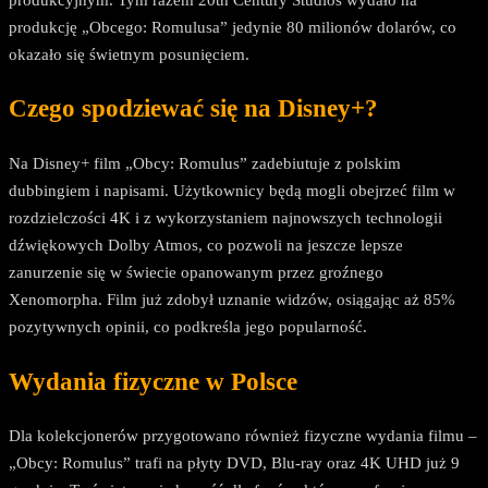
produkcję „Obcego: Romulusa” jedynie 80 milionów dolarów, co
okazało się świetnym posunięciem.
Czego spodziewać się na Disney+?
Na Disney+ film „Obcy: Romulus” zadebiutuje z polskim
dubbingiem i napisami. Użytkownicy będą mogli obejrzeć film w
rozdzielczości 4K i z wykorzystaniem najnowszych technologii
dźwiękowych Dolby Atmos, co pozwoli na jeszcze lepsze
zanurzenie się w świecie opanowanym przez groźnego
Xenomorpha. Film już zdobył uznanie widzów, osiągając aż 85%
pozytywnych opinii, co podkreśla jego popularność.
Wydania fizyczne w Polsce
Dla kolekcjonerów przygotowano również fizyczne wydania filmu –
„Obcy: Romulus” trafi na płyty DVD, Blu-ray oraz 4K UHD już 9