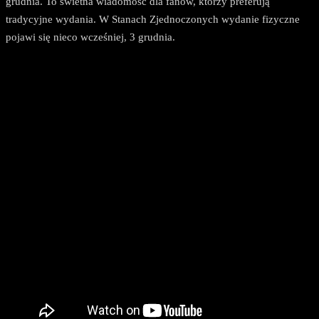
grudnia. To świetna wiadomość dla fanów, którzy preferują
tradycyjne wydania. W Stanach Zjednoczonych wydanie fizyczne
pojawi się nieco wcześniej, 3 grudnia.