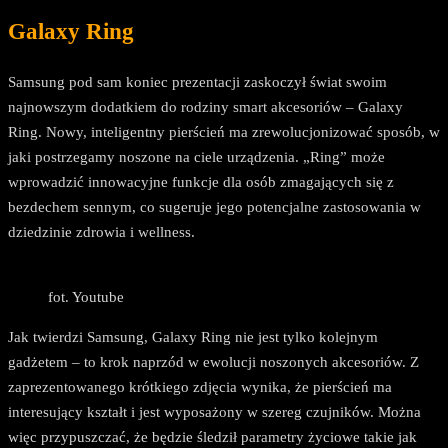
Galaxy Ring
Samsung pod sam koniec prezentacji zaskoczył świat swoim
najnowszym dodatkiem do rodziny smart akcesoriów – Galaxy
Ring. Nowy, inteligentny pierścień ma zrewolucjonizować sposób, w
jaki postrzegamy noszone na ciele urządzenia. „Ring” może
wprowadzić innowacyjne funkcje dla osób zmagających się z
bezdechem sennym, co sugeruje jego potencjalne zastosowania w
dziedzinie zdrowia i wellness.
fot. Youtube
Jak twierdzi Samsung, Galaxy Ring nie jest tylko kolejnym
gadżetem – to krok naprzód w ewolucji noszonych akcesoriów. Z
zaprezentowanego krótkiego zdjęcia wynika, że pierścień ma
interesujący kształt i jest wyposażony w szereg czujników. Można
więc przypuszczać, że będzie śledził parametry życiowe takie jak