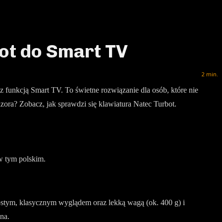
ot do Smart TV
2
min.
 funkcją Smart TV. To świetne rozwiązanie dla osób, które nie
ra? Zobacz, jak sprawdzi się klawiatura Natec Turbot.
w tym polskim.
ostym, klasycznym wyglądem oraz lekką wagą (ok. 400 g) i
na.