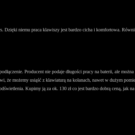
. Dzięki niemu praca klawiszy jest bardzo cicha i komfortowa. Równ
 podłączenie. Producent nie podaje długości pracy na baterii, ale możn
awi, że możemy usiąść z klawiaturą na kolanach, nawet w dużym pomie
świetlenia. Kupimy ją za ok. 130 zł co jest bardzo dobrą ceną, jak na