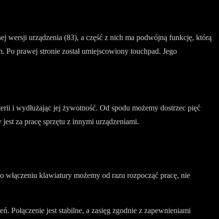
j wersji urządzenia (83), a część z nich ma podwójną funkcję, którą
. Po prawej stronie został umiejscowiony touchpad. Jego
rii i wydłużając jej żywotność. Od spodu możemy dostrzec pięć
jest za pracę sprzętu z innymi urządzeniami.
o włączeniu klawiatury możemy od razu rozpocząć pracę, nie
 Połączenie jest stabilne, a zasięg zgodnie z zapewnieniami