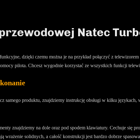
zprzewodowej Natec Turb
unkcyjne, dzięki czemu można je na przykład połączyć z telewizorem z
y pilota. Chcesz wygodnie korzystać ze wszystkich funkcji telewizo
ykonanie
z samego produktu, znajdziemy instrukcję obsługi w kilku językach, 
enty znajdziemy na dole oraz pod spodem klawiatury. Cechuje się pr
ą wrażenie solidnych, a całość konstrukcji jest bardzo dobrze spasowa