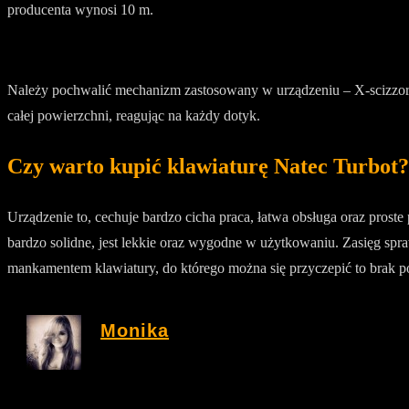
producenta wynosi 10 m.
Należy pochwalić mechanizm zastosowany w urządzeniu – X-scizzors
całej powierzchni, reagując na każdy dotyk.
Czy warto kupić klawiaturę Natec Turbot?
Urządzenie to, cechuje bardzo cicha praca, łatwa obsługa oraz proste
bardzo solidne, jest lekkie oraz wygodne w użytkowaniu. Zasięg spr
mankamentem klawiatury, do którego można się przyczepić to brak pod
Monika