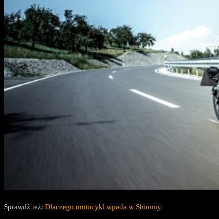
Sprawdź też:
Dlaczego motocykl wpada w Shimmy