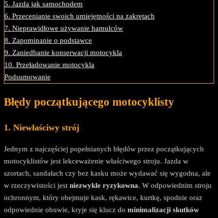
5. Jazda jak samochodem
6. Przecenianie swoich umiejętności na zakrętach
7. Nieprawidłowe używanie hamulców
8. Zapominanie o podstawce
9. Zaniedbanie konserwacji motocykla
10. Przeładowanie motocykla
Podsumowanie
Błędy początkującego motocyklisty
1. Niewłaściwy strój
Jednym z najczęściej popełnianych błędów przez początkujących
motocyklistów jest lekceważenie właściwego stroju. Jazda w
szortach, sandałach czy bez kasku może wydawać się wygodna, ale
w rzeczywistości jest
niezwykle ryzykowna
. W odpowiednim stroju
ochronnym, który obejmuje kask, rękawice, kurtkę, spodnie oraz
odpowiednie obuwie, kryje się klucz do
minimalizacji skutków