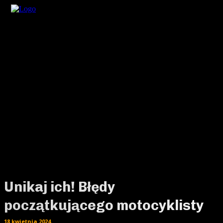
Unikaj ich! Błędy
początkującego motocyklisty
18 kwietnia 2024