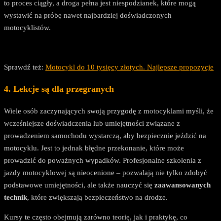
to proces ciągły, a droga pełna jest niespodzianek, które mogą
wystawić na próbę nawet najbardziej doświadczonych
motocyklistów.
Sprawdź też:
Motocykl do 10 tysięcy złotych. Najlepsze propozycje
4. Lekcje są dla przegranych
Wiele osób zaczynających swoją przygodę z motocyklami myśli, że
wcześniejsze doświadczenia lub umiejętności związane z
prowadzeniem samochodu wystarczą, aby bezpiecznie jeździć na
motocyklu. Jest to jednak błędne przekonanie, które może
prowadzić do poważnych wypadków. Profesjonalne szkolenia z
jazdy motocyklowej są nieocenione – pozwalają nie tylko zdobyć
podstawowe umiejętności, ale także nauczyć się
zaawansowanych
technik
, które zwiększają bezpieczeństwo na drodze.
Kursy te często obejmują zarówno teorię, jak i praktykę, co