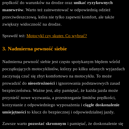
prędkość do warunków na drodze oraz
unikać ryzykownych
manewrów
. Warto też zainwestować w odpowiednią odzież
przeciwdeszczową, która nie tylko zapewni komfort, ale także
zwiększy widoczność na drodze.
Sprawdź też:
Motocykl czy skuter. Co wybrać?
3. Nadmierna pewność siebie
Nadmierna pewność siebie jest często spotykanym błędem wśród
początkujących motocyklistów, którzy po kilku udanych wyjazdach
zaczynają czuć się zbyt komfortowo na motocyklu. To może
prowadzić do
nieostrożności
i ignorowania podstawowych zasad
bezpieczeństwa. Ważne jest, aby pamiętać, że każda jazda może
przynieść nowe wyzwania, a przestrzeganie limitów prędkości,
korzystanie z odpowiedniego wyposażenia i
ciągłe doskonalenie
umiejętności
to klucz do bezpiecznej i odpowiedzialnej jazdy.
Zawsze warto
pozostać skromnym
i pamiętać, że doskonalenie się