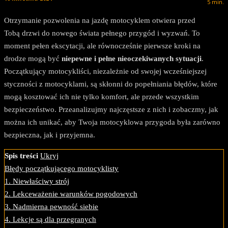
5
min.
Otrzymanie pozwolenia na jazdę motocyklem otwiera przed
Tobą drzwi do nowego świata pełnego przygód i wyzwań. To
moment pełen ekscytacji, ale równocześnie pierwsze kroki na
drodze mogą być
niepewne i pełne nieoczekiwanych sytuacji
.
Początkujący motocykliści, niezależnie od swojej wcześniejszej
styczności z motocyklami, są skłonni do popełniania błędów, które
mogą kosztować ich nie tylko komfort, ale przede wszystkim
bezpieczeństwo. Przeanalizujmy najczęstsze z nich i zobaczmy, jak
można ich unikać, aby Twoja motocyklowa przygoda była zarówno
bezpieczna, jak i przyjemna.
Spis treści
Ukryj
Błędy początkującego motocyklisty
1. Niewłaściwy strój
2. Lekceważenie warunków pogodowych
3. Nadmierna pewność siebie
4. Lekcje są dla przegranych