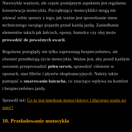
Niezwykle ważnym, ale często pomijanym aspektem jest regularna
konserwacja motocykla. Początkujący motocykliści mogą nie
zdawać sobie sprawy z tego, jak ważne jest sprawdzanie stanu
technicznego swojego pojazdu przed każdą jazdą. Zaniedbanie
elementów takich jak łańcuch, opony, hamulce czy olej może
prowadzić do poważnych awarii
.
Regularne przeglądy nie tylko zapewniają bezpieczeństwo, ale
również przedłużają życie motocykla. Ważne jest, aby przed każdym
sezonem przeprowadzić
pełen serwis,
sprawdzić ciśnienie w
oponach, stan filtrów i płynów eksploatacyjnych. Należy także
pamiętać o
smarowaniu łańcucha
, co znacząco wpływa na komfort
i bezpieczeństwo jazdy.
Sprawdź też:
Co to jest interkom motocyklowy i dlaczego warto go
mieć?
10. Przeładowanie motocykla