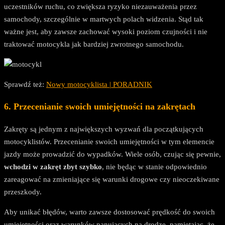
uczestników ruchu, co zwiększa ryzyko niezauważenia przez
samochody, szczególnie w martwych polach widzenia. Stąd tak
ważne jest, aby zawsze zachować wysoki poziom czujności i nie
traktować motocykla jak bardziej zwrotnego samochodu.
Sprawdź też:
Nowy motocyklista | PORADNIK
6. Przecenianie swoich umiejętności na zakrętach
Zakręty są jednym z największych wyzwań dla początkujących
motocyklistów. Przecenianie swoich umiejętności w tym elemencie
jazdy może prowadzić do wypadków. Wiele osób, czując się pewnie,
wchodzi w zakręt zbyt szybko
, nie będąc w stanie odpowiednio
zareagować na zmieniające się warunki drogowe czy nieoczekiwane
przeszkody.
Aby unikać błędów, warto zawsze dostosować prędkość do swoich
umiejętności oraz warunków panujących na drodze, pamiętając, że