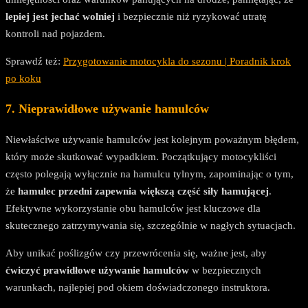
lepiej jest jechać wolniej
i bezpiecznie niż ryzykować utratę
kontroli nad pojazdem.
Sprawdź też:
Przygotowanie motocykla do sezonu | Poradnik krok
po koku
7. Nieprawidłowe używanie hamulców
Niewłaściwe używanie hamulców jest kolejnym poważnym błędem,
który może skutkować wypadkiem. Początkujący motocykliści
często polegają wyłącznie na hamulcu tylnym, zapominając o tym,
że
hamulec przedni zapewnia większą część siły hamującej
.
Efektywne wykorzystanie obu hamulców jest kluczowe dla
skutecznego zatrzymywania się, szczególnie w nagłych sytuacjach.
Aby unikać poślizgów czy przewrócenia się, ważne jest, aby
ćwiczyć prawidłowe używanie hamulców
w bezpiecznych
warunkach, najlepiej pod okiem doświadczonego instruktora.