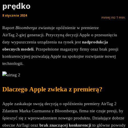
prędko
8 stycznia 2024
mniej niż 1
min.
Raport
Bloomberga
zwiastuje opóźnienie w premierze
AirTag 2-giej generacji. Przyczyną decyzji Apple o przesunięciu
daty wypuszczenia urządzenia na rynek jest
nadprodukcja
obecnych modeli
. Przepełnione magazyny firmy oraz brak presji
konkurencyjnej pozwalają Apple na spokojne rozwijanie nowej
technologii.
Dlaczego Apple zwleka z premierą?
Apple zaskakuje swoją decyzją o opóźnieniu premiery AirTag 2
Zdaniem Marka Gurmanna z Bloomberga, firma nie czuje presji, by
śpieszyć się z wprowadzeniem nowego produktu. Działające dobrze
obecne AirTagi oraz
brak znaczącej konkurencji
to główne powody