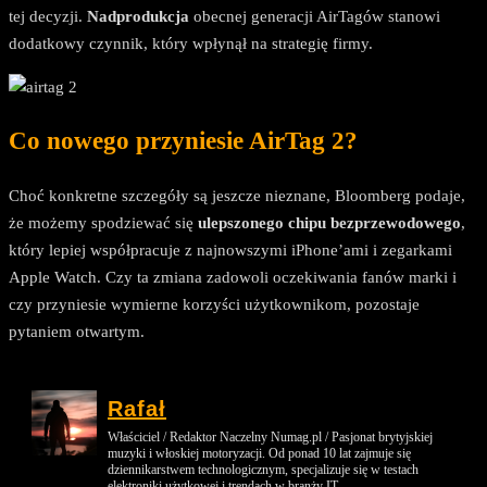
tej decyzji.
Nadprodukcja
obecnej generacji AirTagów stanowi
dodatkowy czynnik, który wpłynął na strategię firmy.
Co nowego przyniesie AirTag 2?
Choć konkretne szczegóły są jeszcze nieznane, Bloomberg podaje,
że możemy spodziewać się
ulepszonego chipu bezprzewodowego
,
który lepiej współpracuje z najnowszymi iPhone’ami i zegarkami
Apple Watch. Czy ta zmiana zadowoli oczekiwania fanów marki i
czy przyniesie wymierne korzyści użytkownikom, pozostaje
pytaniem otwartym.
Rafał
Właściciel / Redaktor Naczelny Numag.pl / Pasjonat brytyjskiej
muzyki i włoskiej motoryzacji. Od ponad 10 lat zajmuje się
dziennikarstwem technologicznym, specjalizuje się w testach
elektroniki użytkowej i trendach w branży IT