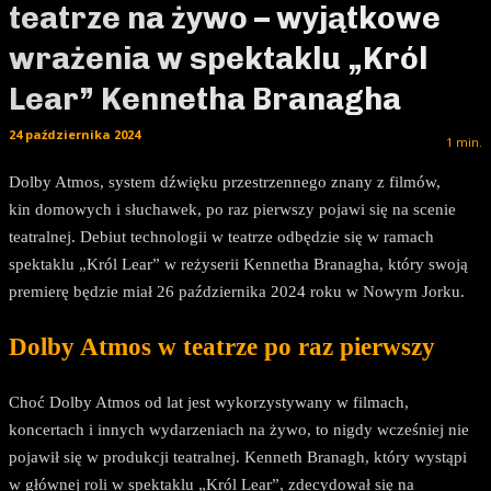
teatrze na żywo – wyjątkowe
wrażenia w spektaklu „Król
Lear” Kennetha Branagha
24 października 2024
1
min.
Dolby Atmos, system dźwięku przestrzennego znany z filmów,
kin domowych i słuchawek, po raz pierwszy pojawi się na scenie
teatralnej. Debiut technologii w teatrze odbędzie się w ramach
spektaklu „Król Lear” w reżyserii Kennetha Branagha, który swoją
premierę będzie miał 26 października 2024 roku w Nowym Jorku.
Dolby Atmos w teatrze po raz pierwszy
Choć Dolby Atmos od lat jest wykorzystywany w filmach,
koncertach i innych wydarzeniach na żywo, to nigdy wcześniej nie
pojawił się w produkcji teatralnej. Kenneth Branagh, który wystąpi
w głównej roli w spektaklu „Król Lear”, zdecydował się na