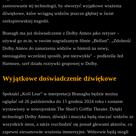
zastosowanie tej technologii, by stworzyć wyjątkowe wrażenia
dźwiękowe, które wciągną widzów jeszcze głębiej w świat
szekspirowskiej tragedii.
Branagh ma już doświadczenie z Dolby Atmos jako reżyser –
używał go m.in. w swoim nagradzanym filmie „Belfast”. „Zdolność
Dolby Atmos do zanurzenia widzów w historii na nowy,
nieosiągalny wcześniej sposób, jest niezwykła” – podkreśla Jed
Harmsen, szef działu rozrywki grupowej w Dolby.
Wyjątkowe doświadczenie dźwiękowe
Spektakl „Król Lear” w interpretacji Branagha będzie można
oglądać od 26 października do 15 grudnia 2024 roku i zostanie
wystawiony w nowojorskim The Shed’s Griffin Theater. Dzięki
technologii Dolby Atmos, dźwięki i muzyka będą otaczać widzów ze
wszystkich stron, a także rozchodzić się ponad głowami aktorów, co
zapewni niesamowite wrażenia immersyjne. Widzowie będą mogli