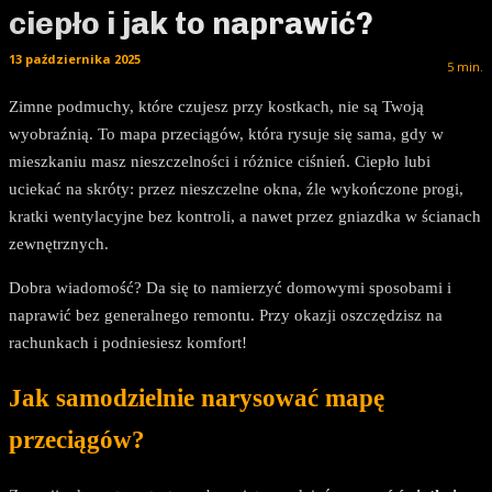
ciepło i jak to naprawić?
13 października 2025
5
min.
Zimne podmuchy, które czujesz przy kostkach, nie są Twoją
wyobraźnią. To mapa przeciągów, która rysuje się sama, gdy w
mieszkaniu masz nieszczelności i różnice ciśnień. Ciepło lubi
uciekać na skróty: przez nieszczelne okna, źle wykończone progi,
kratki wentylacyjne bez kontroli, a nawet przez gniazdka w ścianach
zewnętrznych.
Dobra wiadomość? Da się to namierzyć domowymi sposobami i
naprawić bez generalnego remontu. Przy okazji oszczędzisz na
rachunkach i podniesiesz komfort!
Jak samodzielnie narysować mapę
przeciągów?